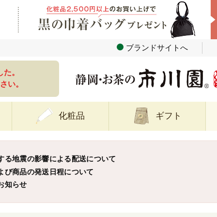
ブランドサイトへ
した。
さい。
化粧品
ギフト
する地震の影響による配送について
よび商品の発送日程について
お知らせ