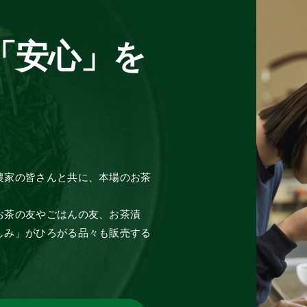
「安心」を
農家の皆さんと共に、本場のお茶
お茶の友やごはんの友、お茶漬
しみ」がひろがる品々も販売する