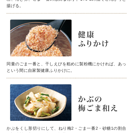
揚げる。
同量のごま一番と、干しえびを粗めに製粉機にかければ、あっ
という間に自家製健康ふりかけに。
かぶをくし形切りにして、ねり梅2・ごま一番2・砂糖1の割合