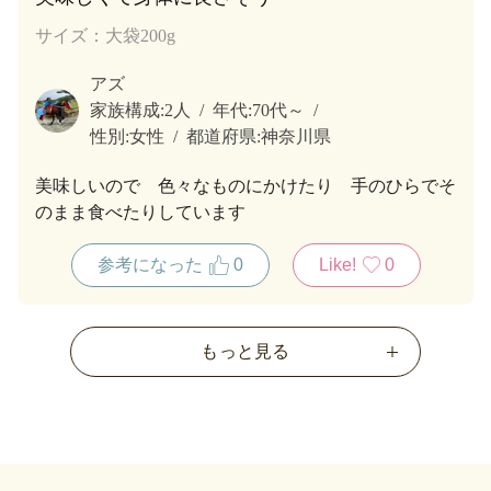
サイズ：大袋200g
アズ
家族構成:
2人
年代:
70代～
性別:
女性
都道府県:
神奈川県
美味しいので 色々なものにかけたり 手のひらでそ
のまま食べたりしています
参考になった
0
Like!
0
もっと見る