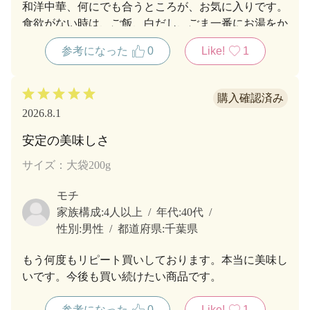
和洋中華、何にでも合うところが、お気に入りです。
食欲がない時は、ご飯、白だし、ごま一番にお湯をか
けてあっさりとが、我が家の定番です。
参考になった
0
Like!
1
2026.8.1
安定の美味しさ
サイズ：大袋200g
モチ
家族構成:
4人以上
年代:
40代
性別:
男性
都道府県:
千葉県
もう何度もリピート買いしております。本当に美味し
いです。今後も買い続けたい商品です。
参考になった
0
Like!
1