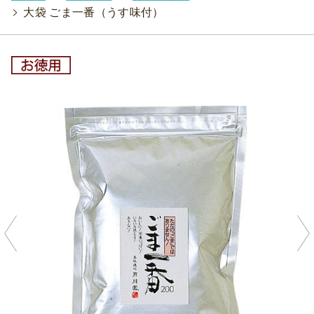
>
大袋 ごま一番（うす味付）