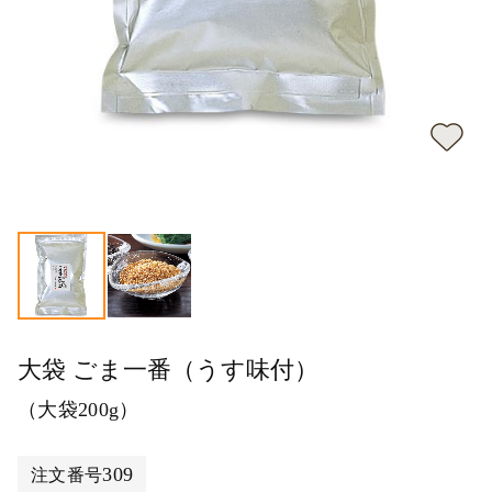
大袋 ごま一番（うす味付）
（大袋200g）
309
注文番号