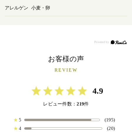
アレルゲン
小麦・卵
お客様の声
REVIEW
4.9
レビュー件数：
219
件
★
5
(195)
★
4
(20)