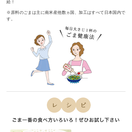
給！
※原料のごまは主に南米産他数ヵ国、加工はすべて日本国内で
す。