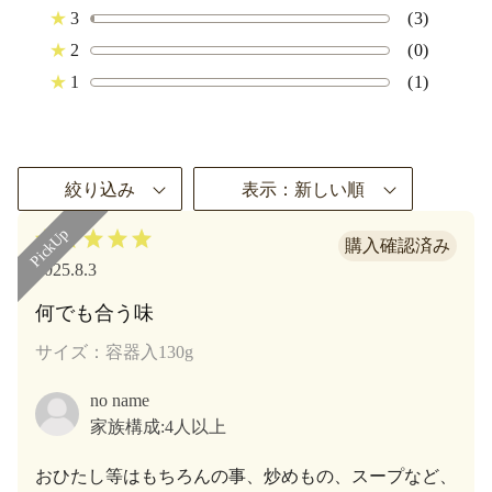
★
3
(3)
★
2
(0)
★
1
(1)
絞り込み
表示：新しい順
2025.8.3
何でも合う味
サイズ：容器入130g
no name
家族構成:
4人以上
おひたし等はもちろんの事、炒めもの、スープなど、