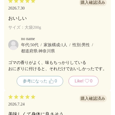
2026.7.30
おいしい
サイズ：大袋200g
no name
年代:
50代
家族構成:
1人
性別:
男性
都道府県:
神奈川県
ゴマの香りがよく、味もちっかりしている
おにぎりに付けると、それだけでおいしかったです。
参考になった
0
Like!
0
2026.7.24
美味しくて身体に良さそう