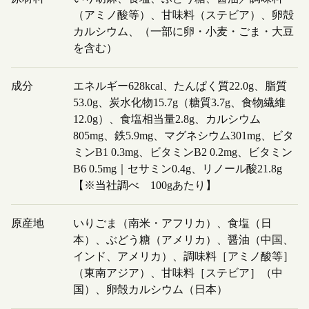
（アミノ酸等）、甘味料（ステビア）、卵殻
カルシウム、（一部に卵・小麦・ごま・大豆
を含む）
成分
エネルギー628kcal、たんぱく質22.0g、脂質
53.0g、炭水化物15.7g（糖質3.7g、食物繊維
12.0g）、食塩相当量2.8g、カルシウム
805mg、鉄5.9mg、マグネシウム301mg、ビタ
ミンB1 0.3mg、ビタミンB2 0.2mg、ビタミン
B6 0.5mg｜セサミン0.4g、リノール酸21.8g
【※当社調べ 100gあたり】
原産地
いりごま（南米・アフリカ）、食塩（日
本）、ぶどう糖（アメリカ）、醤油（中国、
インド、アメリカ）、調味料［アミノ酸等］
（東南アジア）、甘味料［ステビア］（中
国）、卵殻カルシウム（日本）