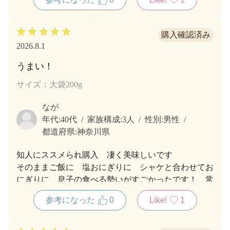
2026.8.1
うまい！
サイズ：大袋200g
なが
年代:
40代
家族構成:
3人
性別:
男性
都道府県:
神奈川県
知人にススメられ購入 凄く美味しいです
そのままご飯に 塩おにぎりに シャケと合わせてお
にぎりに 息子の食べる勢いがすごかったです！ 常
備品確定。
参考になった
0
Like!
1