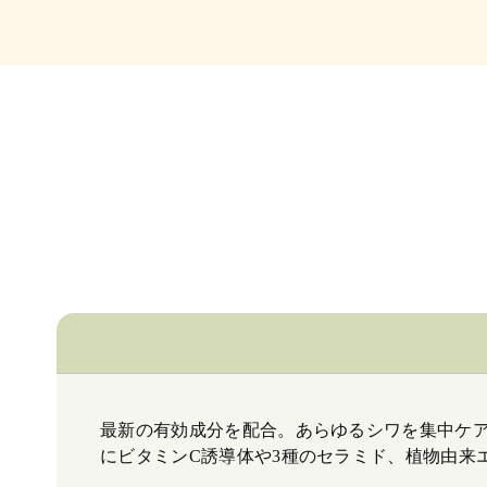
最新の有効成分を配合。あらゆるシワを集中ケ
にビタミンC誘導体や3種のセラミド、植物由来