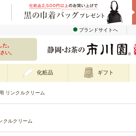
ブランドサイトへ
した。
さい。
化粧品
ギフト
用 リンクルクリーム
リンクルクリーム