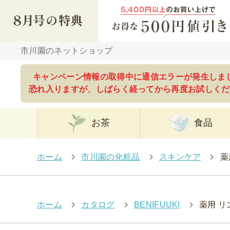
市川園のネットショップ
キャンペーン情報の取得中に通信エラーが発生しま
恐れ入りますが、しばらく経ってから再度お試しくだ
お茶
食品
ホーム
>
市川園の化粧品
>
スキンケア
>
薬
ホーム
>
カタログ
>
BENIFUUKI
>
薬用 