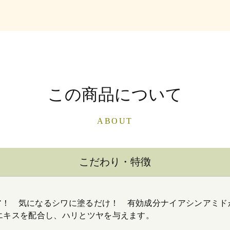
この商品について
ABOUT
こだわり・特徴
ア！ 気になるシワに塗るだけ！ 有効成分ナイアシンアミド
エキスを配合し、ハリとツヤを与えます。