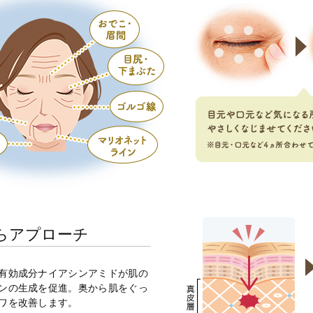
らアプローチ
有効成分ナイアシンアミドが肌の
ンの生成を促進。奥から肌をぐっ
ワを改善します。