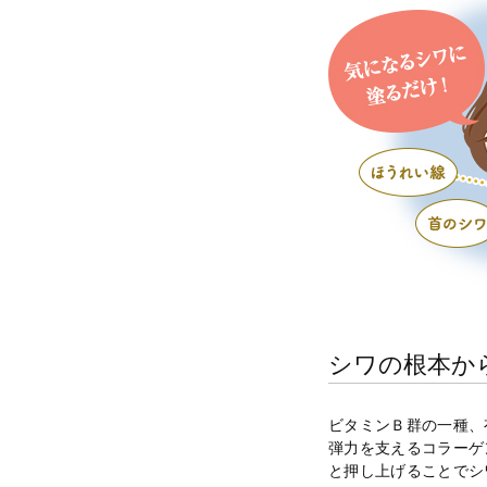
シワの根本か
ビタミンＢ群の一種、
弾力を支えるコラーゲ
と押し上げることでシ