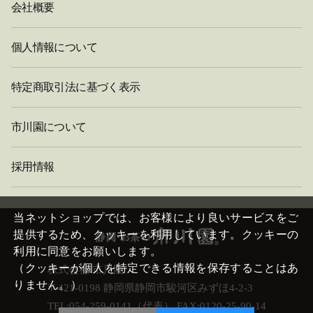
会社概要
個人情報について
特定商取引法に基づく表示
市川園について
採用情報
閉
じ
当ネットショップでは、お客様により良いサービスをご
る
提供するため、クッキーを利用しています。クッキーの
利用に同意をお願いします。
（クッキーが個人を特定できる情報を保存することはあ
株式会社 市川園
りません。）
〒421-0198 静岡県静岡市駿河区みずほ4-2-3
TEL:054-259-0141（代表） FAX:0120-25-90-14