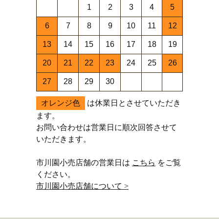
1
2
3
4
5
6
7
8
9
10
11
12
13
14
15
16
17
18
19
20
21
22
23
24
25
26
27
28
29
30
オレンジ色
は休業日とさせていただき
ます。
お問い合わせは営業日に順次回答させて
いただきます。
市川園小売店舗の営業日は
こちら
をご覧
ください。
市川園小売店舗について >