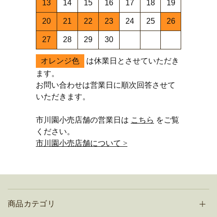
13
14
15
16
17
18
19
20
21
22
23
24
25
26
27
28
29
30
オレンジ色
は休業日とさせていただき
ます。
お問い合わせは営業日に順次回答させて
いただきます。
市川園小売店舗の営業日は
こちら
をご覧
ください。
市川園小売店舗について >
商品カテゴリ