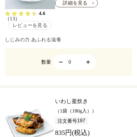
詳細を見る
4.6
（13）
レビューを見る
しじみの力 あふれる滋養
数量
いわし釜炊き
（1袋（180g入））
197
注文番号
835円(税込)