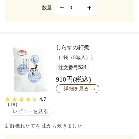
数量
しらすの釘煮
（1袋（80g入））
524
注文番号
910円(税込)
詳細を見る
4.7
（18）
レビューを見る
新鮮獲れたてを 生から炊きました