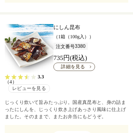
にしん昆布
（1箱（100g入））
3380
注文番号
735円(税込)
詳細を見る
3.3
（4）
レビューを見る
じっくり炊いて旨みたっぷり。国産真昆布と、身の詰ま
ったにしんを、じっくり炊き上げあっさり風味に仕上げ
ました。そのままで、またお弁当にもどうぞ。