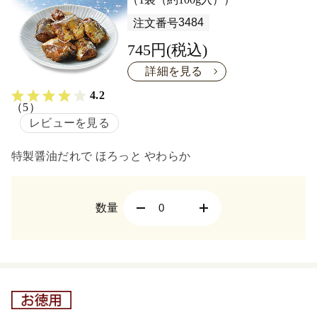
3484
注文番号
745円(税込)
詳細を見る
4.2
（5）
レビューを見る
特製醤油だれで ほろっと やわらか
数量