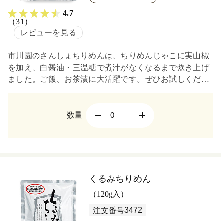
4.7
（31）
レビューを見る
市川園のさんしょちりめんは、ちりめんじゃこに実山椒
を加え、白醤油・三温糖で煮汁がなくなるまで炊き上げ
ました。ご飯、お茶漬に大活躍です。ぜひお試しくださ
い。
数量
くるみちりめん
（120g入）
3472
注文番号