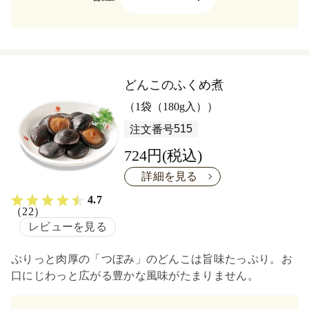
どんこのふくめ煮
（1袋（180g入））
515
注文番号
724円(税込)
詳細を見る
4.7
（22）
レビューを見る
ぷりっと肉厚の「つぼみ」のどんこは旨味たっぷり。お
口にじわっと広がる豊かな風味がたまりません。