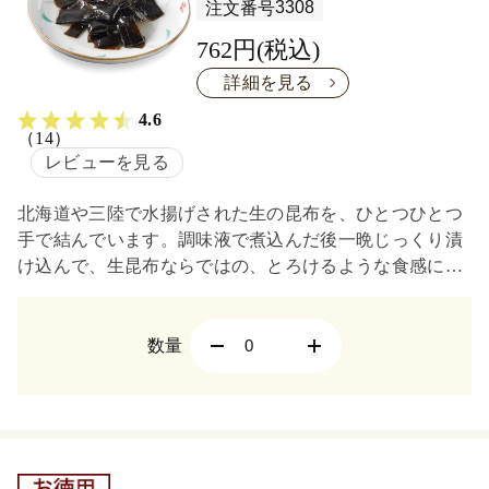
3308
注文番号
762円(税込)
詳細を見る
4.6
（14）
レビューを見る
北海道や三陸で水揚げされた生の昆布を、ひとつひとつ
手で結んでいます。調味液で煮込んだ後一晩じっくり漬
け込んで、生昆布ならではの、とろけるような食感に仕
上げました。
数量