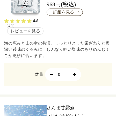
968円(税込)
詳細を見る
4.8
（34）
レビューを見る
海の恵みと山の幸の共演。しっとりとした歯ざわりと奥
深い後味のくるみに、しんなり軽い塩味のちりめんじゃ
こが絶妙に合います。
数量
さんま甘露煮
（1袋（約100g入））