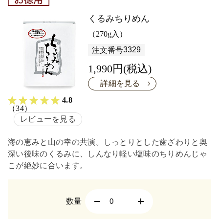
くるみちりめん
（270g入）
3329
注文番号
1,990円(税込)
詳細を見る
4.8
（34）
レビューを見る
海の恵みと山の幸の共演。しっとりとした歯ざわりと奥
深い後味のくるみに、しんなり軽い塩味のちりめんじゃ
こが絶妙に合います。
数量