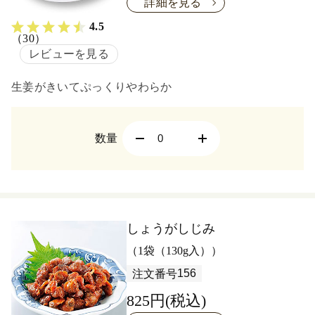
詳細を見る
4.5
（30）
レビューを見る
生姜がきいてぷっくりやわらか
数量
しょうがしじみ
（1袋（130g入））
156
注文番号
825円(税込)