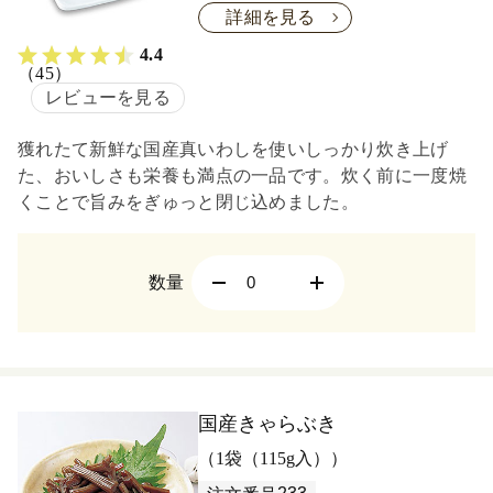
詳細を見る
4.4
（45）
レビューを見る
獲れたて新鮮な国産真いわしを使いしっかり炊き上げ
た、おいしさも栄養も満点の一品です。炊く前に一度焼
くことで旨みをぎゅっと閉じ込めました。
数量
国産きゃらぶき
（1袋（115g入））