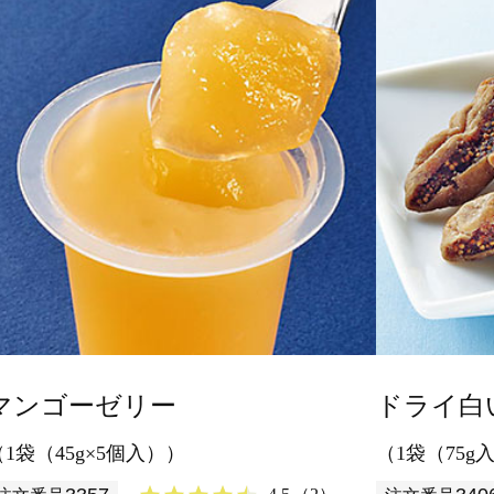
サイズのデザートです。
マンゴーゼリー
ドライ白
（1袋（45g×5個入））
（1袋（75g