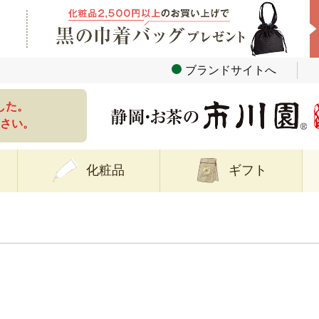
ブランドサイトへ
した。
さい。
化粧品
ギフト