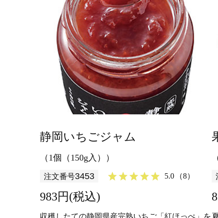
静岡いちごジャム
（1個（150g入））
3453
5.0
（8）
注文番号
983円(税込)
収穫したての静岡県産完熟いちご「紅ほっぺ」を