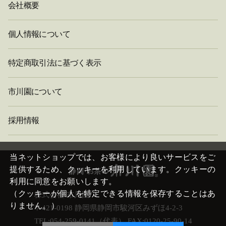
会社概要
個人情報について
特定商取引法に基づく表示
市川園について
採用情報
閉
じ
当ネットショップでは、お客様により良いサービスをご
る
提供するため、クッキーを利用しています。クッキーの
利用に同意をお願いします。
（クッキーが個人を特定できる情報を保存することはあ
株式会社 市川園
りません。）
〒421-0198 静岡県静岡市駿河区みずほ4-2-3
TEL:054-259-0141（代表） FAX:0120-25-90-14