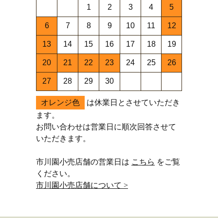
1
2
3
4
5
6
7
8
9
10
11
12
13
14
15
16
17
18
19
20
21
22
23
24
25
26
27
28
29
30
オレンジ色
は休業日とさせていただき
ます。
お問い合わせは営業日に順次回答させて
いただきます。
市川園小売店舗の営業日は
こちら
をご覧
ください。
市川園小売店舗について >