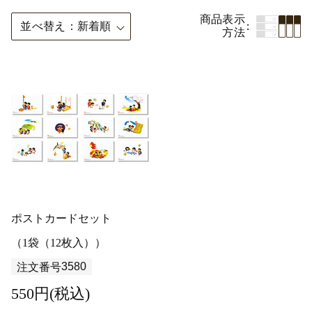
商品表示
並べ替え
新着順
方法
ポストカードセット
（1袋（12枚入））
3580
注文番号
550円(税込)