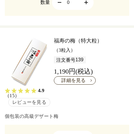
数量
福寿の梅（特大粒）
（3粒入）
139
注文番号
1,190円(税込)
詳細を見る
4.9
（15）
レビューを見る
個包装の高級デザート梅