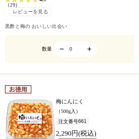
（29）
レビューを見る
黒酢と梅の おいしい出会い
数量
梅にんにく
（500g入）
661
注文番号
2,290円(税込)