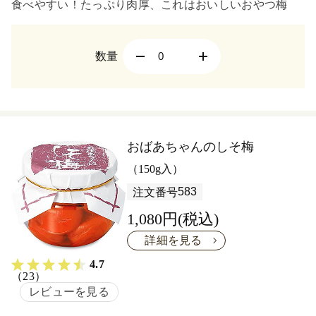
食べやすい！たっぷり肉厚、これはおいしいおやつ梅
数量
おばあちゃんのしそ梅
（150g入）
583
注文番号
1,080円(税込)
詳細を見る
4.7
（23）
レビューを見る