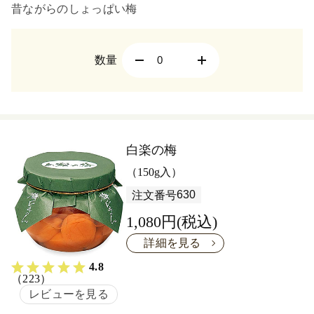
昔ながらのしょっぱい梅
数量
白楽の梅
（150g入）
630
注文番号
1,080円(税込)
詳細を見る
4.8
（223）
レビューを見る