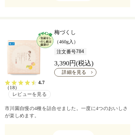
梅づくし
（460g入）
784
注文番号
3,390円(税込)
詳細を見る
4.7
（18）
レビューを見る
市川園自慢の4種を詰合せました。一度に4つのおいしさ
が楽しめます。