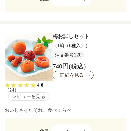
梅お試しセット
（1箱（6種入））
120
注文番号
740円(税込)
詳細を見る
4.8
（24）
レビューを見る
おいしさそれぞれ、食べくらべ