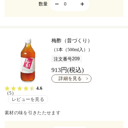
数量
梅酢（昔づくり）
（1本（500ml入））
209
注文番号
913円(税込)
詳細を見る
4.6
（5）
レビューを見る
素材の味を引きたたせます