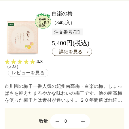
白楽の梅
（840g入）
721
注文番号
5,400円(税込)
詳細を見る
4.8
（223）
レビューを見る
市川園の梅干一番人気の紀州南高梅・白楽の梅。しょっ
ぱさを抑えたまろやかな味わいの梅干です。他の南高梅
を使った梅干とは素材が違います。２０年間選ばれ続け
ている最高級梅干・白楽の梅をどうぞ。
数量