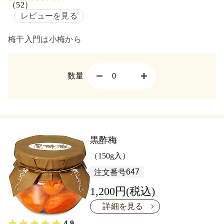
（52）
レビューを見る
梅干入門は小梅から
数量
黒酢梅
（150g入）
647
注文番号
1,200円(税込)
詳細を見る
4.9