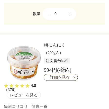
数量
梅にんにく
（200g入）
854
注文番号
994円(税込)
詳細を見る
4.8
（376）
レビューを見る
毎朝コリコリ 健康一番