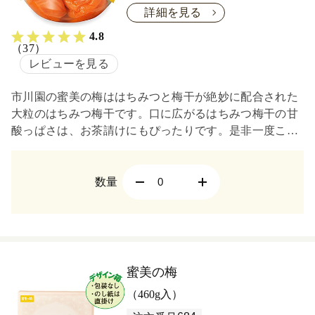
詳細を見る
4.8
（37）
レビューを見る
市川園の蜜美の梅ははちみつと梅干が絶妙に配合された
大粒のはちみつ梅干です。口に広がるはちみつ梅干の甘
酸っぱさは、お茶請けにもぴったりです。是非一度この
はちみつ梅干をお試しください。
数量
蜜美の梅
（460g入）