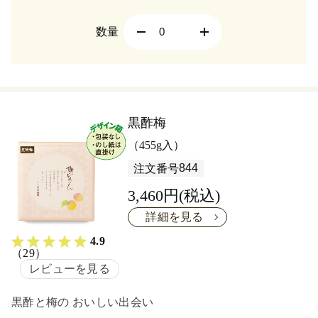
数量
黒酢梅
（455g入）
844
注文番号
3,460円(税込)
詳細を見る
4.9
（29）
レビューを見る
黒酢と梅の おいしい出会い