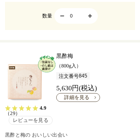
数量
黒酢梅
（800g入）
845
注文番号
5,630円(税込)
詳細を見る
4.9
（29）
レビューを見る
黒酢と梅の おいしい出会い