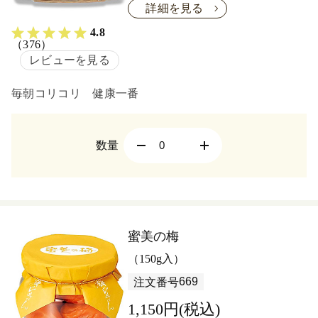
詳細を見る
4.8
（376）
レビューを見る
毎朝コリコリ 健康一番
数量
蜜美の梅
（150g入）
669
注文番号
1,150円(税込)