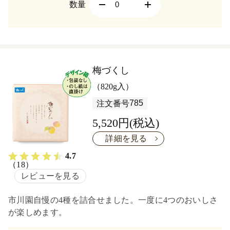
数量
梅づくし
（820g入）
785
注文番号
5,520円(税込)
詳細を見る
4.7
（18）
レビューを見る
市川園自慢の4種を詰合せました。一度に4つのおいしさ
が楽しめます。