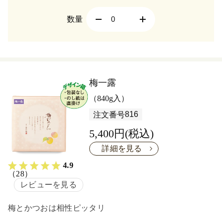
数量
梅一露
（840g入）
816
注文番号
5,400円(税込)
詳細を見る
4.9
（28）
レビューを見る
梅とかつおは相性ピッタリ