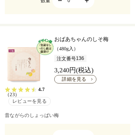
数量
おばあちゃんのしそ梅
（480g入）
136
注文番号
3,240円(税込)
詳細を見る
4.7
（23）
レビューを見る
昔ながらのしょっぱい梅