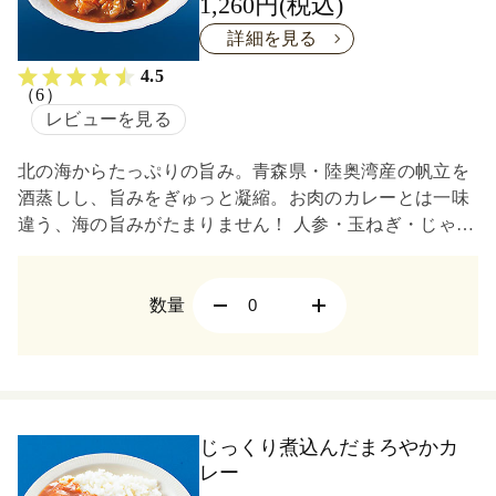
1,260円(税込)
詳細を見る
4.5
（6）
レビューを見る
北の海からたっぷりの旨み。青森県・陸奥湾産の帆立を
酒蒸しし、旨みをぎゅっと凝縮。お肉のカレーとは一味
違う、海の旨みがたまりません！ 人参・玉ねぎ・じゃが
いももたっぷりの、具だくさんカレーです。
数量
じっくり煮込んだまろやかカ
レー