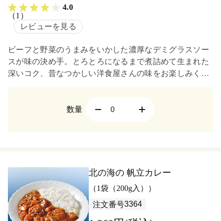
4.0
（1）
レビューを見る
ビーフと野菜のうまみをいかした濃厚なデミグラスソー
スが味の決め手。とろとろになるまで煮詰めて生まれた
深いコク、昔なつかしい洋食屋さんの味をお楽しみくだ
さい。
数量
北の海の 帆立カレー
（1袋（200g入））
3364
注文番号