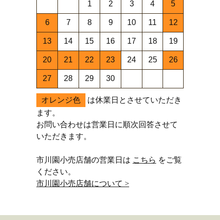
1
2
3
4
5
6
7
8
9
10
11
12
13
14
15
16
17
18
19
20
21
22
23
24
25
26
27
28
29
30
オレンジ色
は休業日とさせていただき
ます。
お問い合わせは営業日に順次回答させて
いただきます。
市川園小売店舗の営業日は
こちら
をご覧
ください。
市川園小売店舗について >