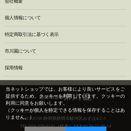
会社概要
個人情報について
特定商取引法に基づく表示
市川園について
採用情報
閉
じ
当ネットショップでは、お客様により良いサービスをご
る
提供するため、クッキーを利用しています。クッキーの
利用に同意をお願いします。
（クッキーが個人を特定できる情報を保存することはあ
株式会社 市川園
りません。）
〒421-0198 静岡県静岡市駿河区みずほ4-2-3
TEL:054-259-0141（代表） FAX:0120-25-90-14