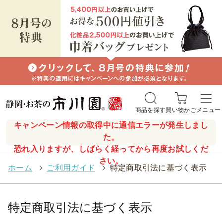
商品を探す
買い物かご
メニュー
キャンペーン情報の取得中に通信エラーが発生しまし
た。
恐れ入りますが、しばらく経ってから再度お試しくだ
さい。
ホーム
>
ご利用ガイド
>
特定商取引法に基づく表示
特定商取引法に基づく表示