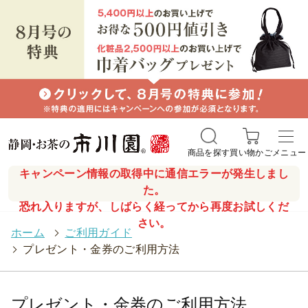
商品を探す
買い物かご
メニュー
キャンペーン情報の取得中に通信エラーが発生しまし
た。
恐れ入りますが、しばらく経ってから再度お試しくだ
さい。
ホーム
>
ご利用ガイド
>
プレゼント・金券のご利用方法
プレゼント・金券のご利用方法