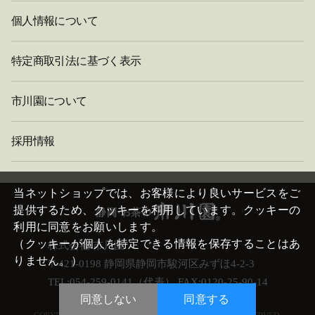
個人情報について
特定商取引法に基づく表示
市川園について
採用情報
閉
じ
当ネットショップでは、お客様により良いサービスをご
る
提供するため、クッキーを利用しています。クッキーの
利用に同意をお願いします。
（クッキーが個人を特定できる情報を保存することはあ
株式会社 市川園
りません。）
〒421-0198 静岡県静岡市駿河区みずほ4-2-3
TEL:054-259-0141（代表） FAX:0120-25-90-14
同意しない
同意する