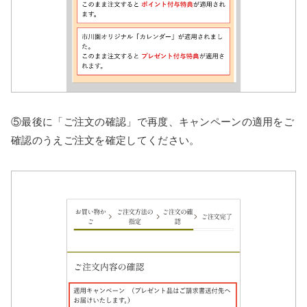
⑤最後に「ご注文の確認」で再度、キャンペーンの適用をご
確認のうえご注文を確定してください。