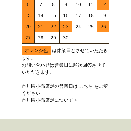
6
7
8
9
10
11
12
13
14
15
16
17
18
19
20
21
22
23
24
25
26
27
28
29
30
オレンジ色
は休業日とさせていただき
ます。
お問い合わせは営業日に順次回答させて
いただきます。
市川園小売店舗の営業日は
こちら
をご覧
ください。
市川園小売店舗について >