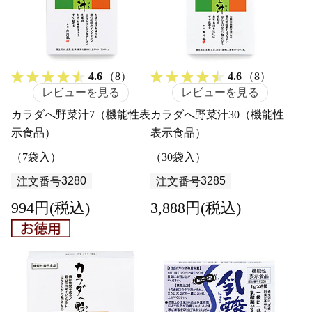
4.6
（8）
4.6
（8）
レビューを見る
レビューを見る
カラダへ野菜汁7（機能性表
カラダへ野菜汁30（機能性
示食品）
表示食品）
（7袋入）
（30袋入）
3280
3285
注文番号
注文番号
994円(税込)
3,888円(税込)