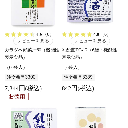
4.6
（8）
4.8
（6）
レビューを見る
レビューを見る
カラダへ野菜汁60（機能性
乳酸菌EC-12（6袋・機能性
表示食品）
表示食品）
（60袋入）
（6袋入）
3300
3389
注文番号
注文番号
7,344円(税込)
842円(税込)