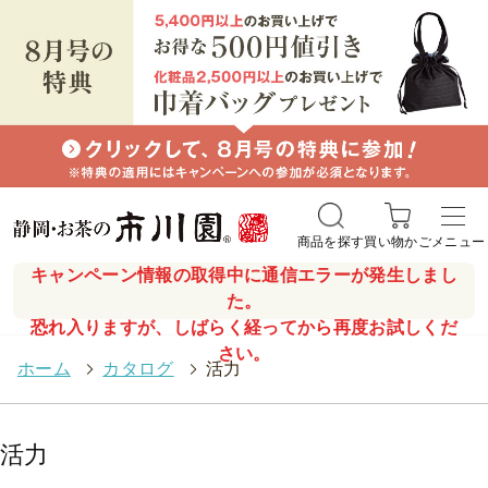
商品を探す
買い物かご
メニュー
キャンペーン情報の取得中に通信エラーが発生しまし
た。
恐れ入りますが、しばらく経ってから再度お試しくだ
さい。
ホーム
>
カタログ
>
活力
活力