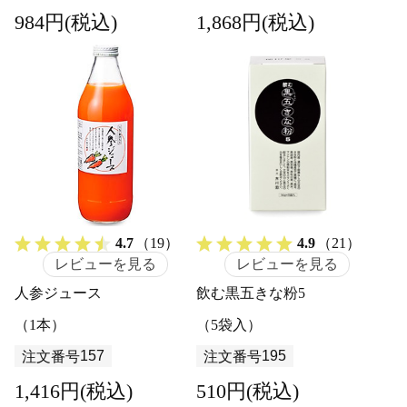
984円(税込)
1,868円(税込)
4.7
（19）
4.9
（21）
レビューを見る
レビューを見る
人参ジュース
飲む黒五きな粉5
（1本）
（5袋入）
157
195
注文番号
注文番号
1,416円(税込)
510円(税込)