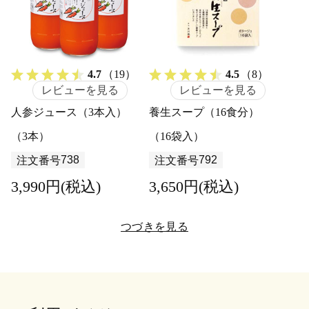
4.7
（19）
4.5
（8）
レビューを見る
レビューを見る
人参ジュース（3本入）
養生スープ（16食分）
（3本）
（16袋入）
738
792
注文番号
注文番号
3,990円(税込)
3,650円(税込)
つづきを見る