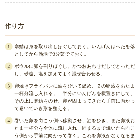
作り方
寒鯖は身を取り出しほぐしておく。いんげんはへたを落
としてから熱湯で3分茹でておく。
ボウルに卵を割りほぐし、かつおあわせだしでとっただ
し、砂糖、塩を加えてよく混ぜ合わせる。
卵焼きフライパンに油をひいて温め、２の卵液をおたま
一杯分流し入れる。上半分にいんげんを横置きにして、
その上に寒鯖をのせ、卵が固まってきたら手前に向かっ
て巻いていき形を整える。
巻いた卵を向こう側へ移動させ、油をひき、また卵液お
たま一杯分を全体に流し入れ、固まるまで焼いたら向こ
う側から手前に向かって巻く。これを卵液がなくなるま