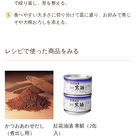
で繰り返し、形を整える。
食べやすい大きさに切り分けて皿に盛り、お好みで青じ
そや大根おろしを添える。
レシピで使った商品をみる
かつおあわせだし
紅花油漬 寒鯖（2缶
（煮出し用）
入）