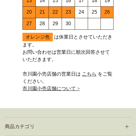
13
14
15
16
17
18
19
20
21
22
23
24
25
26
27
28
29
30
オレンジ色
は休業日とさせていただき
ます。
お問い合わせは営業日に順次回答させて
いただきます。
市川園小売店舗の営業日は
こちら
をご覧
ください。
市川園小売店舗について >
商品カテゴリ