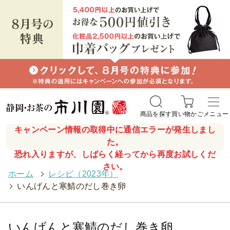
商品を探す
買い物かご
メニュー
キャンペーン情報の取得中に通信エラーが発生しまし
た。
恐れ入りますが、しばらく経ってから再度お試しくだ
さい。
ホーム
>
レシピ（2023年）
>
いんげんと寒鯖のだし巻き卵
いんげんと寒鯖のだし巻き卵