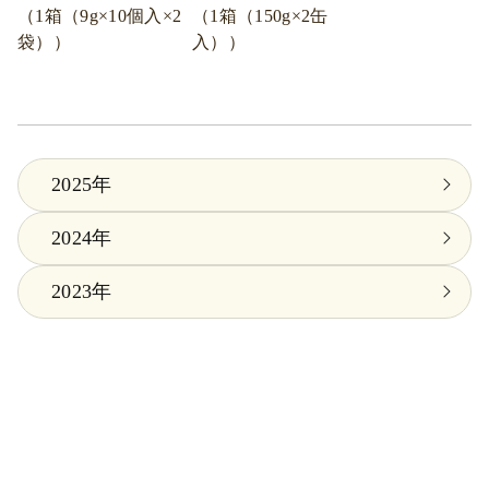
（1箱（9g×10個入×2
（1箱（150g×2缶
袋））
入））
2025年
2024年
2023年