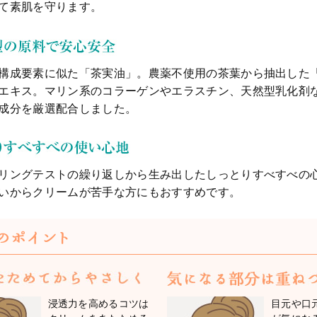
て素肌を守ります。
構成要素に似た「茶実油」
。農薬不使用の茶葉から抽出した
エキス。マリン系のコラーゲンやエラスチン、天然型乳化剤
成分を厳選配合しました。
リングテストの繰り返しから生み出したしっとりすべすべの
い
からクリームが苦手な方にもおすすめです。
浸透力を高めるコツは
目元や口