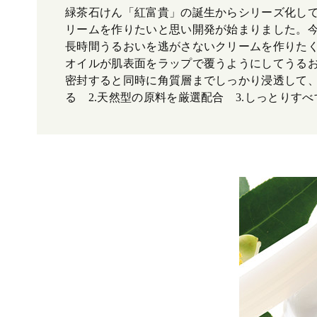
緑茶石けん「紅富貴」の誕生からシリーズ化し
リームを作りたいと思い開発が始まりました。
長時間うるおいを逃がさないクリームを作りた
オイルが肌表面をラップで覆うようにしてうる
密封すると同時に角質層までしっかり浸透して、
る 2.天然型の原料を厳選配合 3.しっとりす