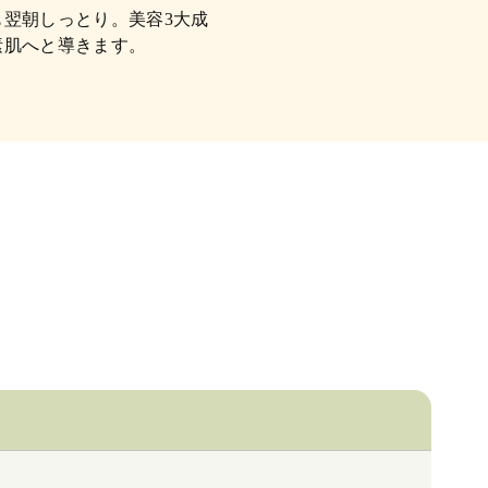
翌朝しっとり。美容3大成
素肌へと導きます。