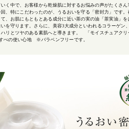
ていく中で、お客様から乾燥肌に対するお悩みの声がたくさん
今回、特にこだわったのが、うるおいを守る「密封力」です。
くて、お肌にもともとある成分に近い茶の実の油「茶実油」を
おいを守ります。さらに、美容3大成分といわれるコラーゲン
ハリとツヤのある素肌へと導きます。 「モイスチュアクリー
べすべの使い心地 ※パラベンフリーです。