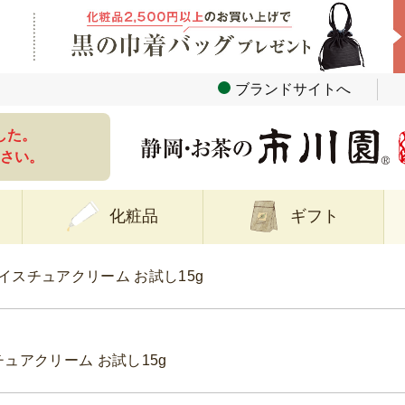
ブランドサイトへ
した。
さい。
化粧品
ギフト
イスチュアクリーム お試し15g
ュアクリーム お試し15g