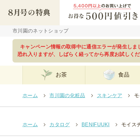
市川園のネットショップ
キャンペーン情報の取得中に通信エラーが発生しま
恐れ入りますが、しばらく経ってから再度お試しくだ
お茶
食品
ホーム
>
市川園の化粧品
>
スキンケア
>
モ
ホーム
>
カタログ
>
BENIFUUKI
>
モイスチ