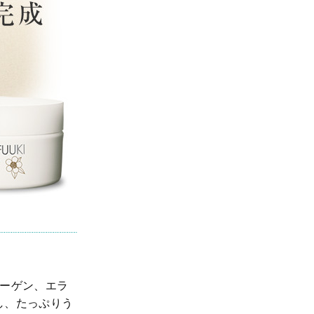
ーゲン、エラ
し、たっぷりう