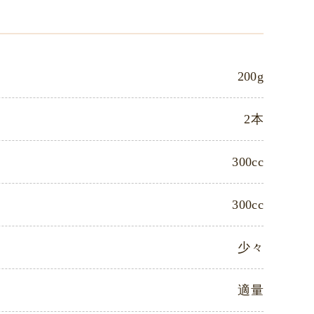
200g
2本
300cc
300cc
少々
適量