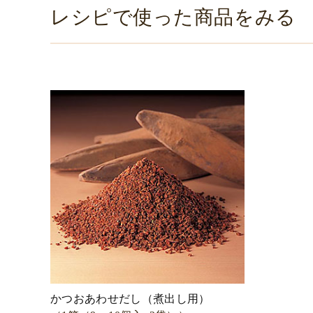
レシピで使った商品をみる
かつおあわせだし（煮出し用）