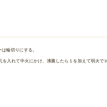
ーは輪切りにする。
乳を入れて中火にかけ、沸騰したら１を加えて弱火で10