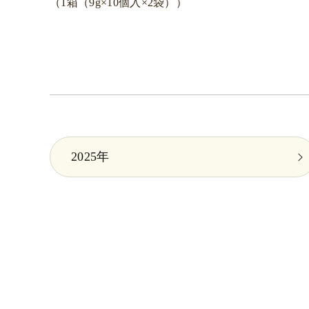
（1箱（9g×10個入×2袋））
2025年