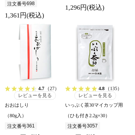
698
注文番号
1,296円(税込)
1,361円(税込)
4.7
（27）
4.8
（135）
レビューを見る
レビューを見る
おおはしり
いっぷく茶30マイカップ用
（80g入）
（ひも付き2.2g×30）
361
3057
注文番号
注文番号