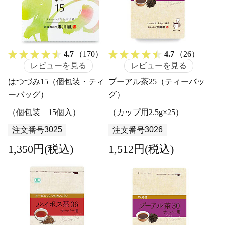
4.7
（170）
4.7
（26）
レビューを見る
レビューを見る
はつづみ15（個包装・ティ
プーアル茶25（ティーバッ
ーバッグ）
グ）
（個包装 15個入）
（カップ用2.5g×25）
3025
3026
注文番号
注文番号
1,350円(税込)
1,512円(税込)