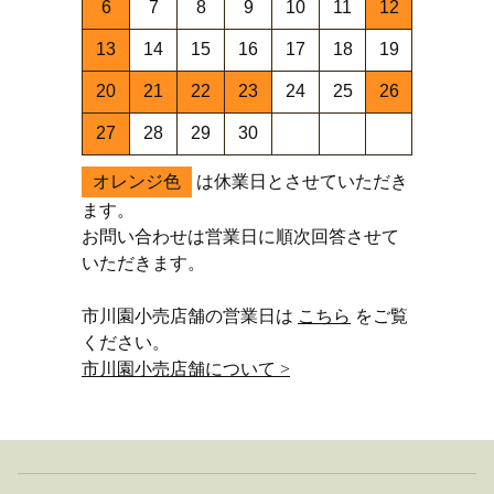
6
7
8
9
10
11
12
13
14
15
16
17
18
19
20
21
22
23
24
25
26
27
28
29
30
オレンジ色
は休業日とさせていただき
ます。
お問い合わせは営業日に順次回答させて
いただきます。
市川園小売店舗の営業日は
こちら
をご覧
ください。
市川園小売店舗について >