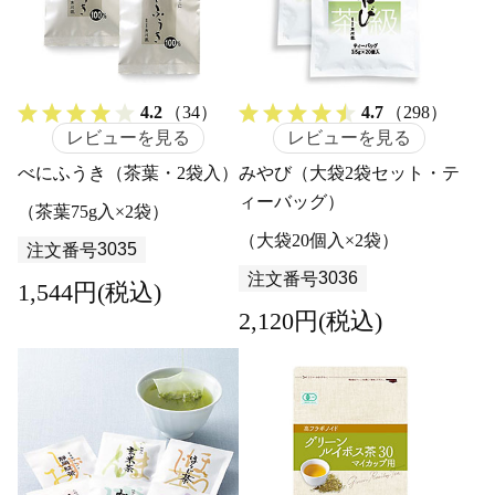
4.2
（34）
4.7
（298）
レビューを見る
レビューを見る
べにふうき（茶葉・2袋入）
みやび（大袋2袋セット・テ
ィーバッグ）
（茶葉75g入×2袋）
（大袋20個入×2袋）
3035
注文番号
3036
注文番号
1,544円(税込)
2,120円(税込)