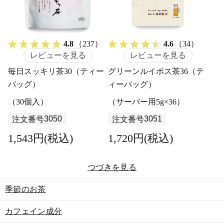
4.8
（237）
4.6
（34）
レビューを見る
レビューを見る
毎日スッキリ茶30（ティー
グリーンルイボス茶36（テ
バッグ）
ィーバッグ）
（30個入）
（サーバー用5g×36）
3050
3051
注文番号
注文番号
1,543円(税込)
1,720円(税込)
つづきを見る
季節のお茶
カフェイン成分