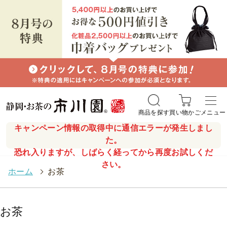
商品を探す
買い物かご
メニュー
キャンペーン情報の取得中に通信エラーが発生しまし
た。
恐れ入りますが、しばらく経ってから再度お試しくだ
さい。
ホーム
>
お茶
お茶