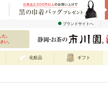
ブランドサイトへ
した。
さい。
化粧品
ギフト