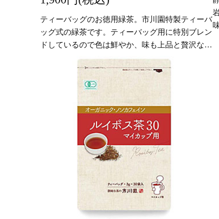
ティーバッグのお徳用緑茶。市川園特製ティーバ
ッグ式の緑茶です。ティーバッグ用に特別ブレン
ドしているので色は鮮やか、味も上品と贅沢なテ
ィーバッグ式の緑茶です。