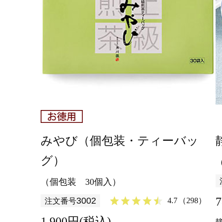
みやび（個包装・ティーバッ
グ）
（個包装 30個入）
3002
4.7
（298）
注文番号
1,900円(税込)