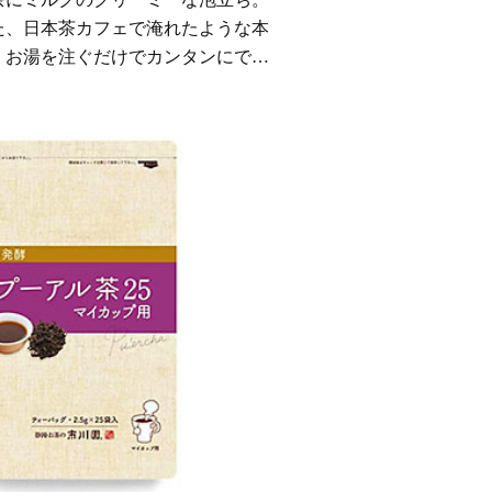
た、日本茶カフェで淹れたような本
、お湯を注ぐだけでカンタンにでき