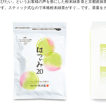
運びたい」というお客様の声を形にした粉末緑茶
茶と京都産抹
です。スティック式なので本格粉末緑茶がすぐに
です。茶葉を
出来上がります。市販のお茶と一味違う粉末緑茶
出るようひと
をお楽しみください。
た香りのいい