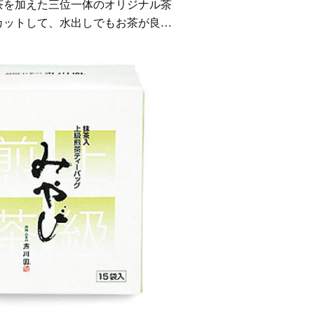
茶を加えた三位一体のオリジナル茶
カットして、水出しでもお茶が良く
工夫。水色も鮮やか、さっぱりとし
お茶です。