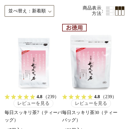
商品表示
並べ替え
新着順
方法
4.8
（239）
4.8
（239）
レビューを見る
レビューを見る
毎日スッキリ茶7（ティーバ
毎日スッキリ茶30（ティー
ッグ）
バッグ）