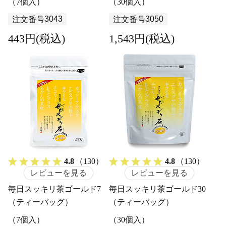
（7個入）
（30個入）
3043
3050
注文番号
注文番号
443円(税込)
1,543円(税込)
4.8
（130）
4.8
（130）
レビューを見る
レビューを見る
毎日スッキリ茶ゴールド7
毎日スッキリ茶ゴールド30
（ティーバッグ）
（ティーバッグ）
（7個入）
（30個入）