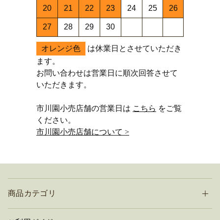
20
21
22
23
24
25
26
27
28
29
30
オレンジ色
は休業日とさせていただき
ます。
お問い合わせは営業日に順次回答させて
いただきます。
市川園小売店舗の営業日は
こちら
をご覧
ください。
市川園小売店舗について >
商品カテゴリ