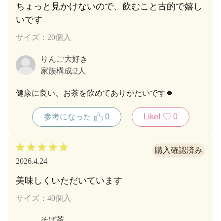
ちょっと見かけないので、飲むこと古的で嬉し
いです
サイズ：20個入
りんご大好き
家族構成:
2人
健康に良い、お茶を飲めてありがたいです🍀
参考になった
0
Like!
0
2026.4.24
美味しくいただいています
サイズ：40個入
そば茶