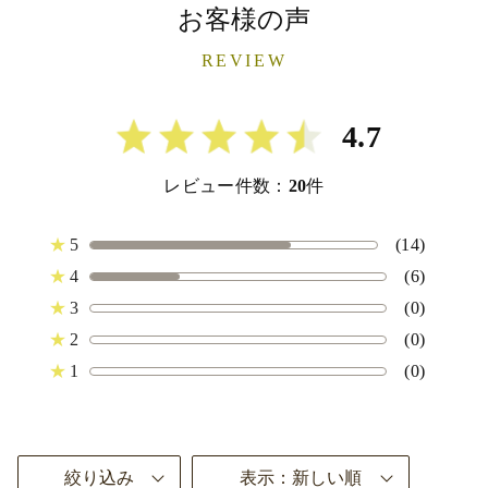
お客様の声
REVIEW
4.7
レビュー件数：
20
件
★
5
(14)
★
4
(6)
★
3
(0)
★
2
(0)
★
1
(0)
絞り込み
表示：新しい順