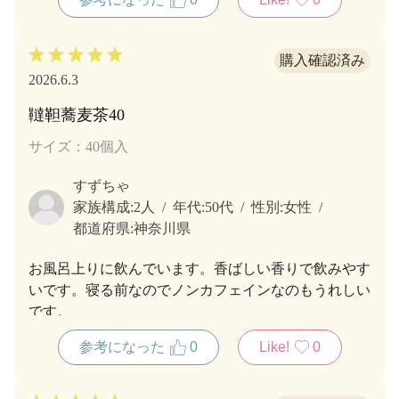
2026.6.3
韃靼蕎麦茶40
サイズ：40個入
すずちゃ
家族構成:
2人
年代:
50代
性別:
女性
都道府県:
神奈川県
お風呂上りに飲んでいます。香ばしい香りで飲みやす
いです。寝る前なのでノンカフェインなのもうれしい
です。
参考になった
0
Like!
0