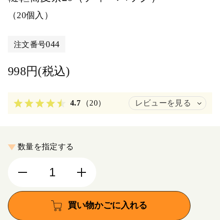
（20個入）
044
注文番号
998円(税込)
4.7
（20）
レビューを見る
数量を指定する
買い物かごに入れる