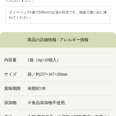
ティーバッグ1個で500mlのお湯が目安です。熱湯で濃いめに淹
れてください。
商品の詳細情報 / アレルギー情報
内容量
1袋（6g×20個入）
サイズ
袋／約257×167×20mm
賞味期限
未開封1年
添加物
※食品添加物不使用。