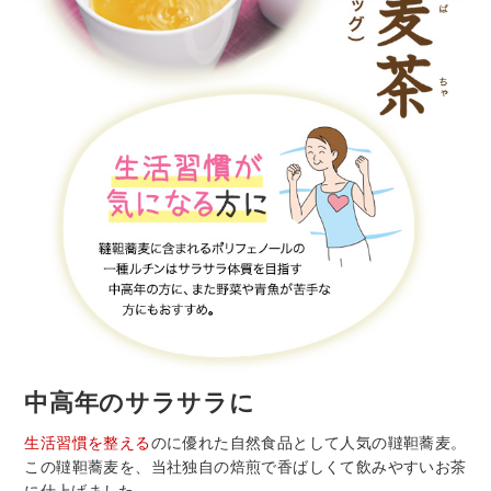
中高年のサラサラに
生活習慣を整える
のに優れた自然食品として人気の韃靼蕎麦。
この韃靼蕎麦を、当社独自の焙煎で香ばしくて飲みやすいお茶
に仕上げました。