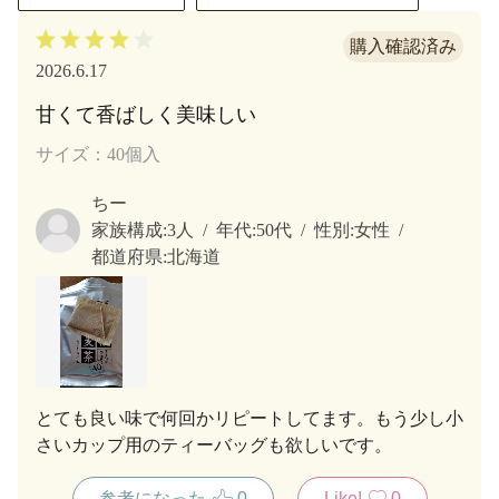
2026.6.17
甘くて香ばしく美味しい
サイズ：40個入
ちー
家族構成:
3人
年代:
50代
性別:
女性
都道府県:
北海道
とても良い味で何回かリピートしてます。もう少し小
さいカップ用のティーバッグも欲しいです。
参考になった
0
Like!
0