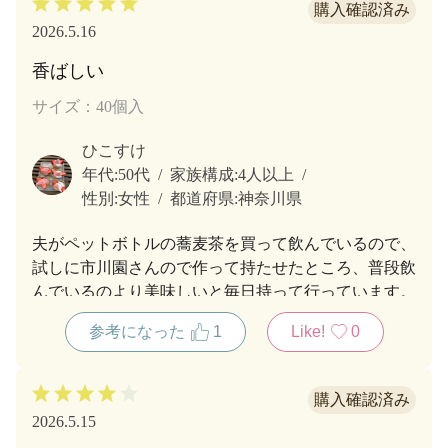
2026.5.16
香ばしい
サイズ：40個入
ひこすけ
年代:
50代
家族構成:
4人以上
性別:
女性
都道府県:
神奈川県
夫がペットボトルの蕎麦茶を買って飲んでいるので、
試しに市川園さんので作って持たせたところ、普段飲
んでいるのより美味しいと毎日持って行っています。
参考になった
1
Like!
0
2026.5.15