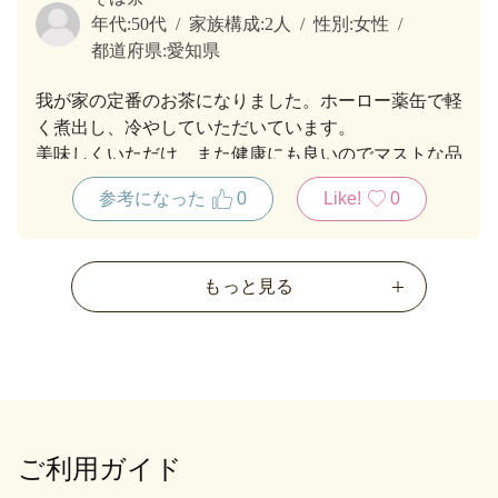
年代:
50代
家族構成:
2人
性別:
女性
都道府県:
愛知県
我が家の定番のお茶になりました。ホーロー薬缶で軽
く煮出し、冷やしていただいています。
美味しくいただけ、また健康にも良いのでマストな品
です。
参考になった
0
Like!
0
もっと見る
ご利用ガイド