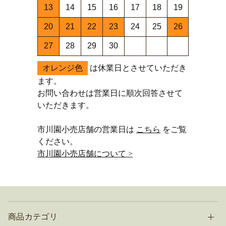
13
14
15
16
17
18
19
20
21
22
23
24
25
26
27
28
29
30
オレンジ色
は休業日とさせていただき
ます。
お問い合わせは営業日に順次回答させて
いただきます。
市川園小売店舗の営業日は
こちら
をご覧
ください。
市川園小売店舗について >
商品カテゴリ