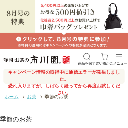
商品を探す
買い物かご
メニュー
キャンペーン情報の取得中に通信エラーが発生しまし
た。
恐れ入りますが、しばらく経ってから再度お試しくだ
さい。
ホーム
>
お茶
>
季節のお茶
季節のお茶