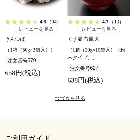
4.6
（94）
4.7
（13）
レビューを見る
レビューを見る
きんつば
くず湯 昔風味
（1箱（50g×3個入））
（1箱（30g×10袋入）（粉
末タイプ））
579
注文番号
627
注文番号
658円(税込)
638円(税込)
つづきを見る
ご利用ガイド