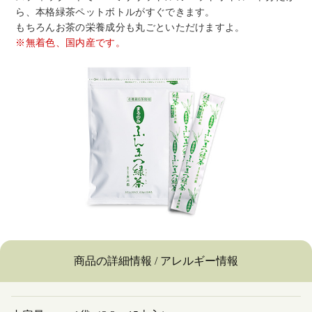
ら、本格緑茶ペットボトルがすぐできます。
もちろんお茶の栄養成分も丸ごといただけますよ。
※無着色、国内産です。
商品の詳細情報 / アレルギー情報