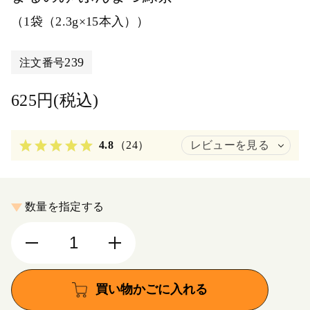
（1袋（2.3g×15本入））
239
注文番号
625円(税込)
4.8
（24）
レビューを見る
数量を指定する
買い物かごに入れる