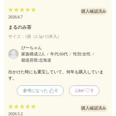
2026.6.7
まるのみ茶
サイズ：1袋（2.3g×15本入）
ぴーちゃん
家族構成:
2人
年代:
60代
性別:
女性
都道府県:
北海道
出かけた時にも重宝していて、何年も購入していま
す。
参考になった
0
Like!
0
2026.5.2