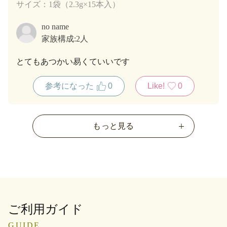
サイズ：1袋（2.3g×15本入）
no name
家族構成:
2人
とてもあつかい易くていいです
参考になった
0
Like!
0
もっと見る
ご利用ガイド
GUIDE