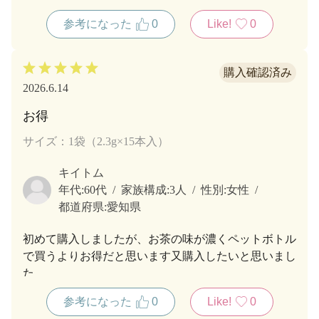
参考になった
0
Like!
0
2026.6.14
お得
サイズ：1袋（2.3g×15本入）
キイトム
年代:
60代
家族構成:
3人
性別:
女性
都道府県:
愛知県
初めて購入しましたが、お茶の味が濃くペットボトル
で買うよりお得だと思います又購入したいと思いまし
た
参考になった
0
Like!
0