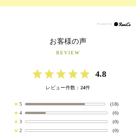
お客様の声
REVIEW
4.8
レビュー件数：
24
件
★
5
(18)
★
4
(6)
★
3
(0)
★
2
(0)