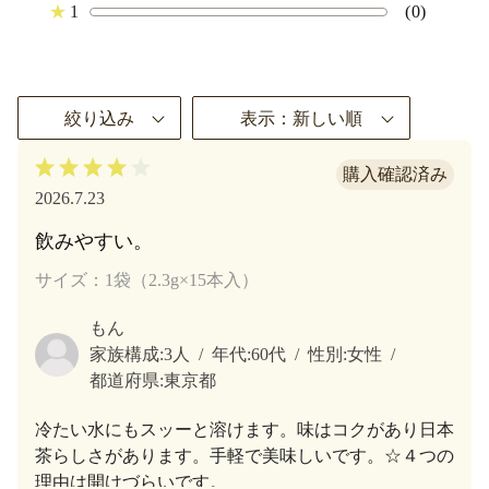
★
1
(0)
絞り込み
表示：新しい順
2026.7.23
飲みやすい。
サイズ：1袋（2.3g×15本入）
もん
家族構成:
3人
年代:
60代
性別:
女性
都道府県:
東京都
冷たい水にもスッーと溶けます。味はコクがあり日本
茶らしさがあります。手軽で美味しいです。☆４つの
理由は開けづらいです。