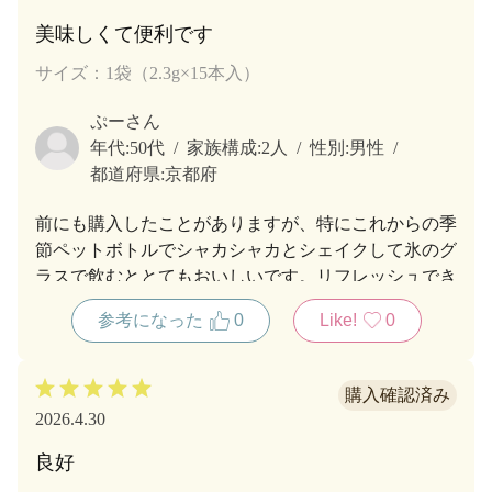
美味しくて便利です
サイズ：1袋（2.3g×15本入）
ぷーさん
年代:
50代
家族構成:
2人
性別:
男性
都道府県:
京都府
前にも購入したことがありますが、特にこれからの季
節ペットボトルでシャカシャカとシェイクして氷のグ
ラスで飲むととてもおいしいです。リフレッシュでき
ますよ。本当にお茶をそのままいただいている感じで
参考になった
0
Like!
0
す。
2026.4.30
良好