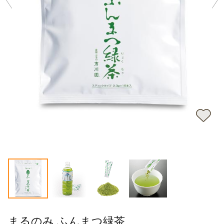
まるのみ ふんまつ緑茶