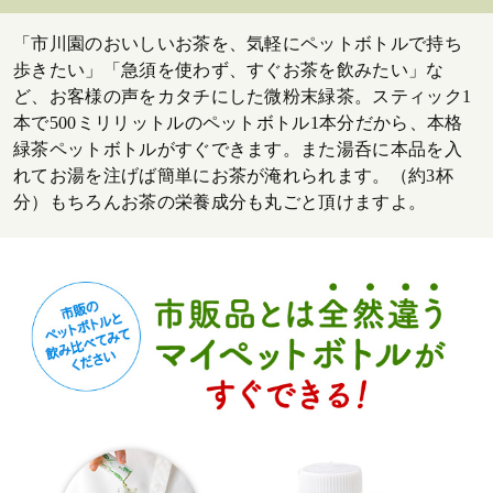
「市川園のおいしいお茶を、気軽にペットボトルで持ち
歩きたい」「急須を使わず、すぐお茶を飲みたい」な
ど、お客様の声をカタチにした微粉末緑茶。スティック1
本で500ミリリットルのペットボトル1本分だから、本格
緑茶ペットボトルがすぐできます。また湯呑に本品を入
れてお湯を注げば簡単にお茶が淹れられます。（約3杯
分）もちろんお茶の栄養成分も丸ごと頂けますよ。