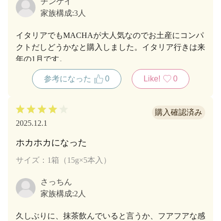
チンケイ
家族構成:
3人
イタリアでもMACHAが大人気なのでお土産にコンパ
クトだしどうかなと購入しました。イタリア行きは来
年の1月です。
参考になった
0
Like!
0
2025.12.1
ホカホカになった
サイズ：1箱（15g×5本入）
さっちん
家族構成:
2人
久しぶりに、抹茶飲んでいると言うか、フアフアな感