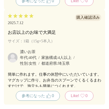
参考になった
0
Like!
0
2025.7.12
お店以上のお味で大満足
サイズ：1箱（15g×5本入）
濃いお茶
年代:
40代
家族構成:
4人以上
性別:
女性
都道府県:
埼玉県
簡単に作れます。仕事の休憩中にいただいています。
マグカップに作り、お弁当のスプーンでくるくるまわ
すだけで、泡立ちも簡単につくれます。
参考になった
0
Like!
0