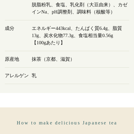
脱脂粉乳、食塩、乳化剤（大豆由来）、カゼ
インNa、pH調整剤、調味料（核酸等）
成分
エネルギー443kcal、たんぱく質6.4g、脂質
13g、炭水化物77.3g、食塩相当量0.56g
【100gあたり】
原産地
抹茶（京都、滋賀）
アレルゲン
乳
How to make delicious Japanese tea