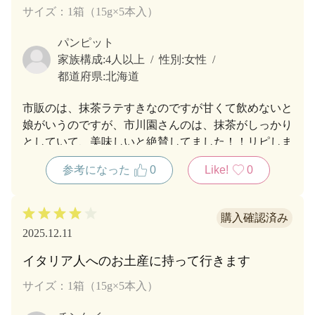
サイズ：1箱（15g×5本入）
パンピット
家族構成:
4人以上
性別:
女性
都道府県:
北海道
市販のは、抹茶ラテすきなのですが甘くて飲めないと
娘がいうのですが、市川園さんのは、抹茶がしっかり
としていて、美味しいと絶賛してました！！リピしま
す！
参考になった
0
Like!
0
2025.12.11
イタリア人へのお土産に持って行きます
サイズ：1箱（15g×5本入）