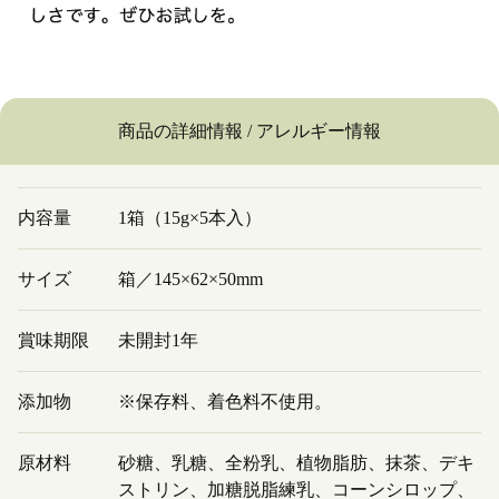
商品の詳細情報 / アレルギー情報
内容量
1箱（15g×5本入）
サイズ
箱／145×62×50mm
賞味期限
未開封1年
添加物
※保存料、着色料不使用。
原材料
砂糖、乳糖、全粉乳、植物脂肪、抹茶、デキ
ストリン、加糖脱脂練乳、コーンシロップ、