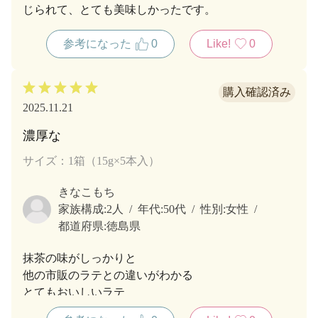
じられて、とても美味しかったです。
参考になった
0
Like!
0
2025.11.21
濃厚な
サイズ：1箱（15g×5本入）
きなこもち
家族構成:
2人
年代:
50代
性別:
女性
都道府県:
徳島県
抹茶の味がしっかりと
他の市販のラテとの違いがわかる
とてもおいしいラテ