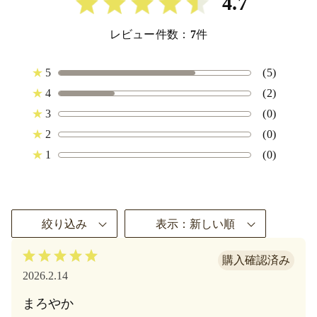
4.7
レビュー件数：
7
件
★
5
(5)
★
4
(2)
★
3
(0)
★
2
(0)
★
1
(0)
絞り込み
表示：新しい順
2026.2.14
まろやか