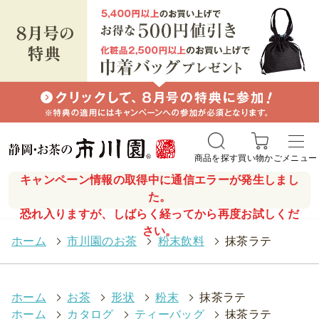
商品を探す
買い物かご
メニュー
キャンペーン情報の取得中に通信エラーが発生しまし
た。
恐れ入りますが、しばらく経ってから再度お試しくだ
さい。
ホーム
>
市川園のお茶
>
粉末飲料
>
抹茶ラテ
ホーム
>
お茶
>
形状
>
粉末
>
抹茶ラテ
ホーム
>
カタログ
>
ティーバッグ
>
抹茶ラテ