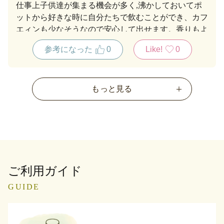
仕事上子供達が集まる機会が多く,沸かしておいてポ
ットから好きな時に自分たちで飲むことができ、カフ
エィンも少なそうなので安心して出せます。香りもよ
く麦茶より満足しています。
参考になった
0
Like!
0
もっと見る
ご利用ガイド
GUIDE