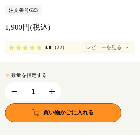
623
注文番号
1,900円(税込)
4.8
（22）
レビューを見る
数量を指定する
買い物かごに入れる