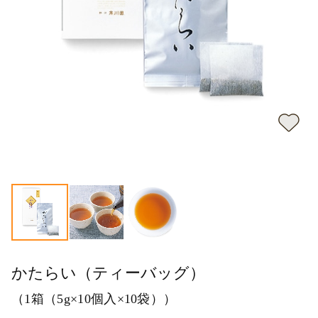
かたらい（ティーバッグ）
（1箱（5g×10個入×10袋））