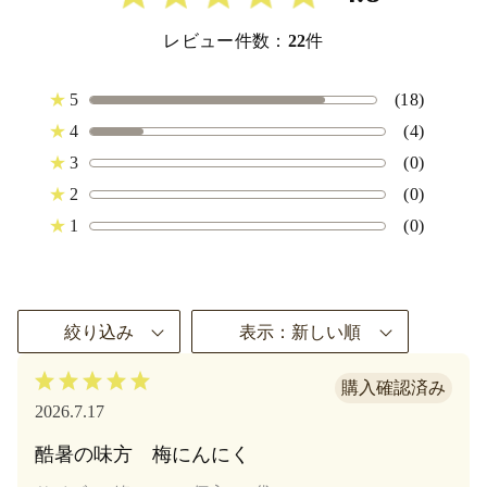
レビュー件数：
22
件
★
5
(18)
★
4
(4)
★
3
(0)
★
2
(0)
★
1
(0)
絞り込み
表示：新しい順
2026.7.17
酷暑の味方 梅にんにく