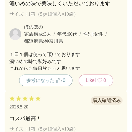
濃いめの味で美味しくいただいております
サイズ：1箱（5g×10個入×10袋）
ぼのぼの
家族構成:
3人
年代:
60代
性別:
女性
都道府県:
神奈川県
１日１個は使って頂いております
濃いめの味で私好みです
これからも毎日飲もうと思います
参考になった
0
Like!
0
2026.5.20
コスパ最高！
サイズ：1箱（5g×10個入×10袋）