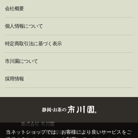
会社概要
個人情報について
特定商取引法に基づく表示
市川園について
採用情報
閉
株式会社 市川園
じ
当ネットショップでは、お客様により良いサービスをご
〒421-0198 静岡県静岡市駿河区みずほ4-2-3