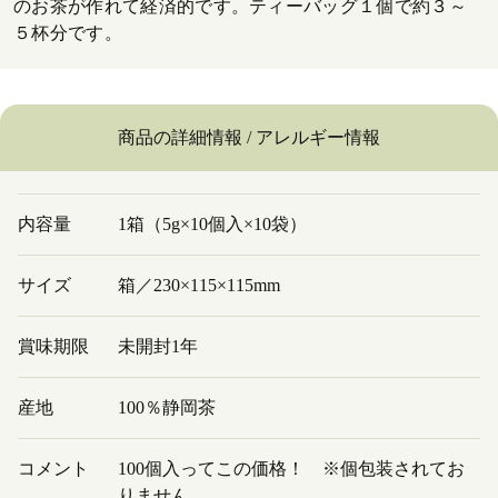
のお茶が作れて経済的です。ティーバッグ１個で約３～
５杯分です。
商品の詳細情報 / アレルギー情報
内容量
1箱（5g×10個入×10袋）
サイズ
箱／230×115×115mm
賞味期限
未開封1年
産地
100％静岡茶
コメント
100個入ってこの価格！ ※個包装されてお
りません。