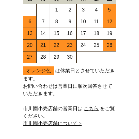
1
2
3
4
5
6
7
8
9
10
11
12
13
14
15
16
17
18
19
20
21
22
23
24
25
26
27
28
29
30
オレンジ色
は休業日とさせていただき
ます。
お問い合わせは営業日に順次回答させて
いただきます。
市川園小売店舗の営業日は
こちら
をご覧
ください。
市川園小売店舗について >