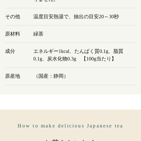
その他
温度目安熱湯で、抽出の目安20～30秒
原材料
緑茶
成分
エネルギー1kcal、たんぱく質0.1g、脂質
0.1g、炭水化物0.3g 【100g当たり】
原産地
（国産：静岡）
How to make delicious Japanese tea