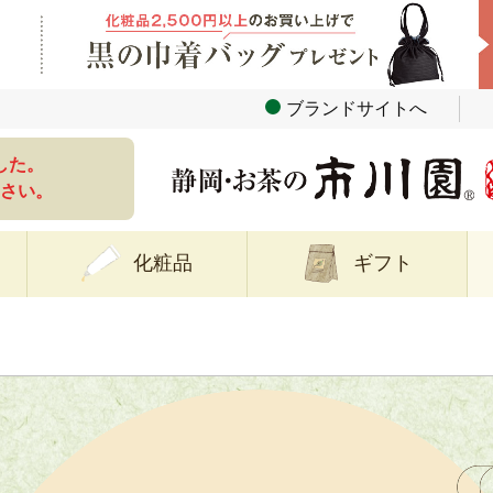
ブランドサイトへ
した。
さい。
化粧品
ギフト