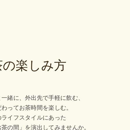
茶の
楽しみ方
と一緒に、
外出先で手軽に飲む、
だわってお茶時間を楽しむ。
のライフスタイルにあった
お茶の間」を演出してみませんか。