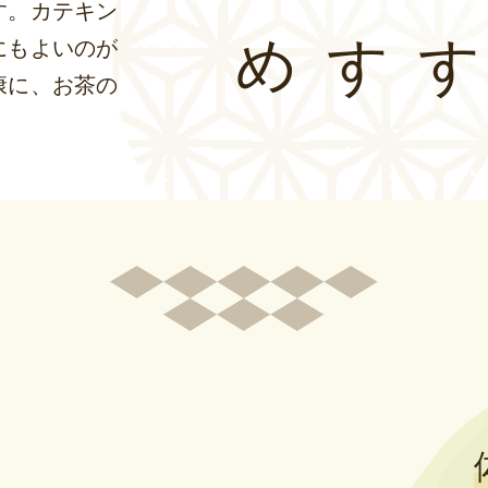
のすすめ
す。カテキン
にもよいのが
康に、お茶の