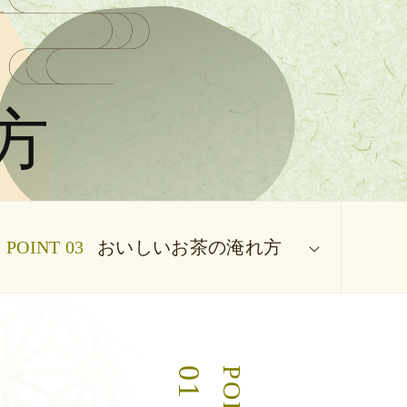
方
POINT 03
おいしいお茶の淹れ方
01