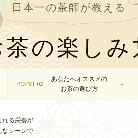
日本一の茶師が教える
お茶の楽しみ
あなたへオススメの
POINT 02
お茶の選び方
まれる栄養が
んなシーンで