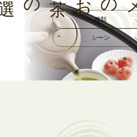
種類
シーン