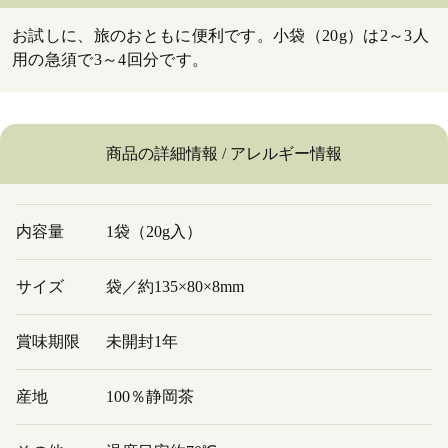
お試しに、旅のおともに便利です。小袋（20g）は2～3人
用の急須で3～4回分です。
商品の詳細情報 / アレルギー情報
内容量
1袋（20g入）
サイズ
袋／約135×80×8mm
賞味期限
未開封1年
産地
100％静岡茶