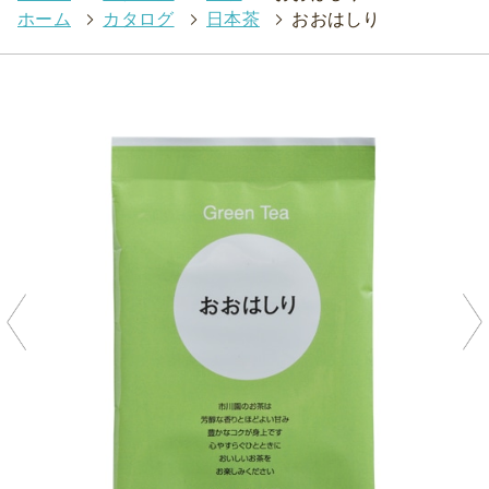
ホーム
>
カタログ
>
日本茶
>
おおはしり