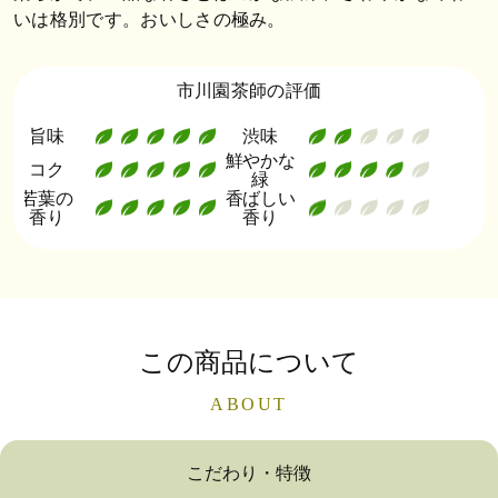
いは格別です。おいしさの極み。
市川園茶師の評価
旨味
渋味
鮮やかな
コク
緑
若葉の
香ばしい
香り
香り
この商品について
ABOUT
こだわり・特徴