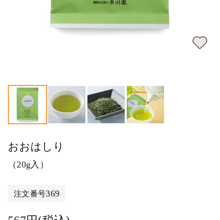
おおはしり
（20g入）
369
注文番号