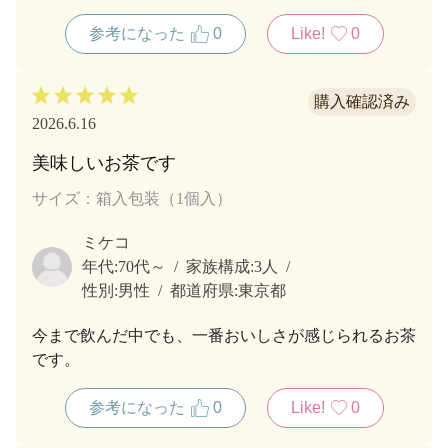
母もとても喜びましたし、私も本当に嬉しかったで
参考になった
0
Like!
0
す。
2026.6.16
美味しいお茶です
サイズ：箱入包装（1個入）
ミケコ
年代:
70代～
家族構成:
3人
性別:
男性
都道府県:
東京都
今まで飲んだ中でも、一番おいしさが感じられるお茶
です。
参考になった
0
Like!
0