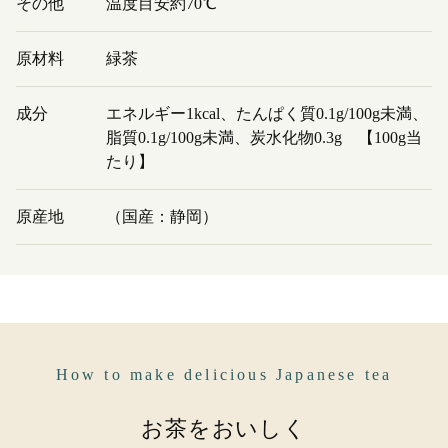
その他
温度目安約70℃
原材料
緑茶
成分
エネルギー1kcal、たんぱく質0.1g/100g未満、
脂質0.1g/100g未満、炭水化物0.3g 【100g当
たり】
原産地
（国産：静岡）
How to make delicious Japanese tea
お茶をおいしく