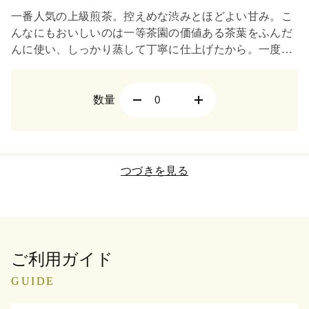
一番人気の上級煎茶。控えめな渋みとほどよい甘み。こ
んなにもおいしいのは一等茶園の価値ある茶葉をふんだ
んに使い、しっかり蒸して丁寧に仕上げたから。一度飲
んだら忘れられない旨みとコク。お手頃価格も嬉しい。
数量
つづきを見る
ご利用ガイド
GUIDE