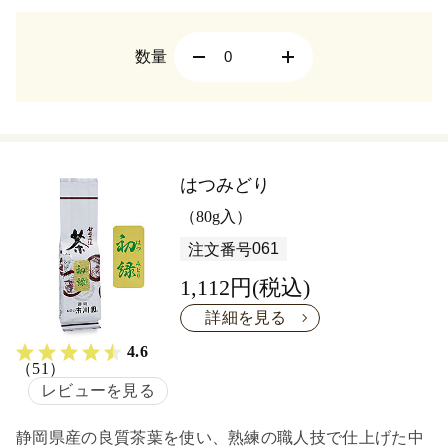
か。
数量
はつみどり
（80g入）
061
注文番号
1,112円(税込)
詳細を見る
4.6
（51）
レビューを見る
静岡県産の良質茶葉を使い、熟練の職人技で仕上げた中