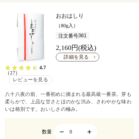
おおはしり
（80g入）
361
注文番号
2,160円(税込)
詳細を見る
4.7
（27）
レビューを見る
八十八夜の前、一番初めに摘まれる最高級一番茶。芽も
柔らかで、上品な甘さとほのかな渋み、さわやかな味わ
いは格別です。おいしさの極み。
数量