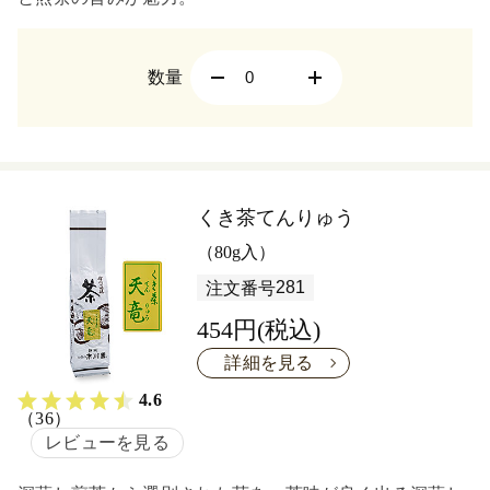
数量
くき茶てんりゅう
（80g入）
281
注文番号
454円(税込)
詳細を見る
4.6
（36）
レビューを見る