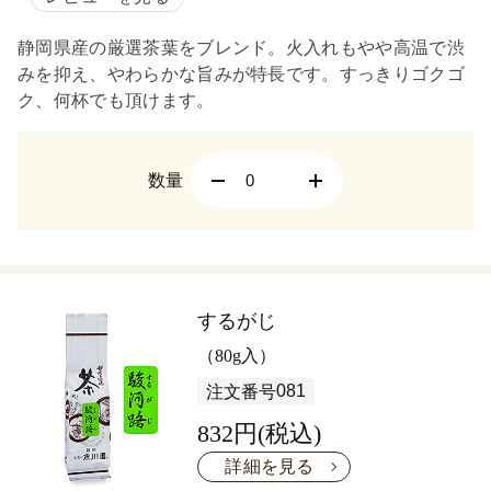
静岡県産の厳選茶葉をブレンド。火入れもやや高温で渋
みを抑え、やわらかな旨みが特長です。すっきりゴクゴ
ク、何杯でも頂けます。
数量
するがじ
（80g入）
081
注文番号
832円(税込)
詳細を見る