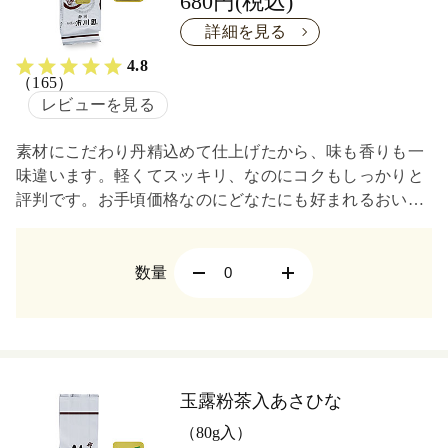
680円(税込)
詳細を見る
4.8
（165）
レビューを見る
素材にこだわり丹精込めて仕上げたから、味も香りも一
味違います。軽くてスッキリ、なのにコクもしっかりと
評判です。お手頃価格なのにどなたにも好まれるおいし
さです。
数量
玉露粉茶入あさひな
（80g入）