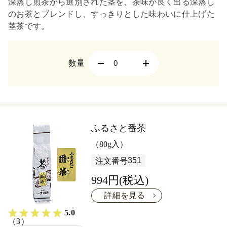
深蒸し煎茶から選別された茎を、茶味が良く出る深蒸し
のお茶とブレンドし、すっきりとした味わいに仕上げた
茎茶です。
数量
ふるさと番茶
（80g入）
351
注文番号
994円(税込)
詳細を見る
5.0
（3）