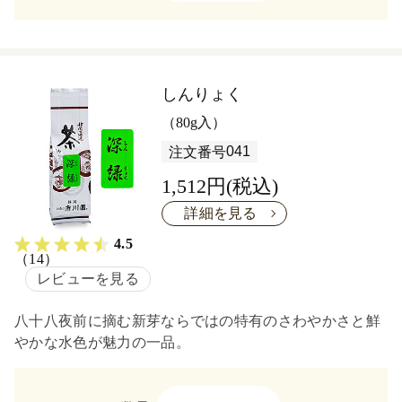
しんりょく
（80g入）
041
注文番号
1,512円(税込)
詳細を見る
4.5
（14）
レビューを見る
八十八夜前に摘む新芽ならではの特有のさわやかさと鮮
やかな水色が魅力の一品。