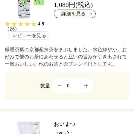
1,080円(税込)
詳細を見る
4.9
（26）
レビューを見る
厳選茶葉に京都産抹茶をまぶしました。水色鮮やか。お
好みで他のお茶にあわせると互いの旨みが引き出されて
一層おいしい。他のお茶とのブレンド用としても。
数量
おいまつ
（80g入）