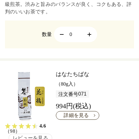
級煎茶。渋みと旨みのバランスが良く、コクもある、評
判のいいお茶です。
数量
はなたちばな
（80g入）
071
注文番号
994円(税込)
詳細を見る
4.6
（98）
レビューを見る