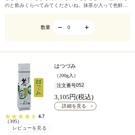
のと飲みくらべてみてくださいね。抹茶が入って色鮮や
か。
数量
はつづみ
（200g入）
052
注文番号
3,105円(税込)
詳細を見る
4.7
（395）
レビューを見る