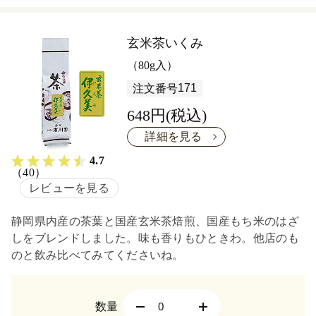
玄米茶いくみ
（80g入）
171
注文番号
648円(税込)
詳細を見る
4.7
（40）
レビューを見る
静岡県内産の茶葉と国産玄米茶焙煎、国産もち米のはざ
しをブレンドしました。味も香りもひときわ。他店のも
のと飲み比べてみてくださいね。
数量