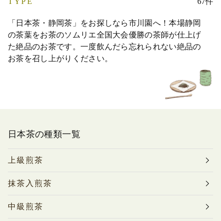
TYPE
67件
「日本茶・静岡茶」をお探しなら市川園へ！本場静岡
の茶葉をお茶のソムリエ全国大会優勝の茶師が仕上げ
た絶品のお茶です。一度飲んだら忘れられない絶品の
お茶を召し上がりください。
日本茶の種類一覧
上級煎茶
抹茶入煎茶
中級煎茶