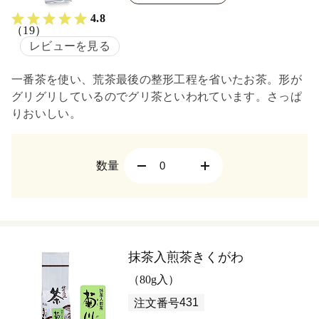
4.8
（19）
レビューを見る
一番茶を使い、荒茶最後の整形工程を省いたお茶。形が
グリグリしているのでグリ茶といわれています。さっぱ
りおいしい。
数量
抹茶入煎茶きくがわ
（80g入）
431
注文番号