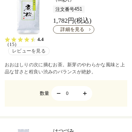
451
注文番号
1,782円(税込)
詳細を見る
4.4
（15）
レビューを見る
おおはしりの次に摘むお茶。新芽のやわらかな風味と上
品な甘さと程良い渋みのバランスが絶妙。
数量
はつづみ