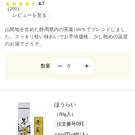
4.7
（201）
レビューを見る
山間地を含めた静岡県内の茶葉100％でブレンドしまし
た。スッキリ軽い味わいでお手頃価格。少し熱めの温度
のお湯でどうぞ。
数量
ほうらい
（80g入）
091
注文番号