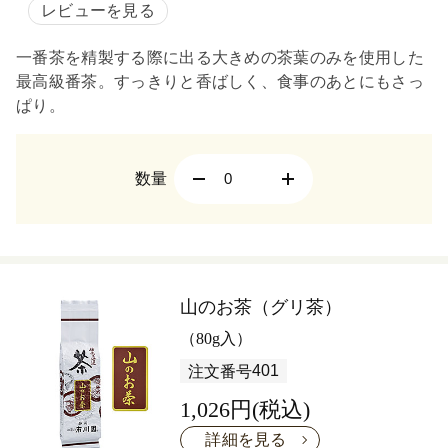
レビューを見る
一番茶を精製する際に出る大きめの茶葉のみを使用した
最高級番茶。すっきりと香ばしく、食事のあとにもさっ
ぱり。
数量
山のお茶（グリ茶）
（80g入）
401
注文番号
1,026円(税込)
詳細を見る