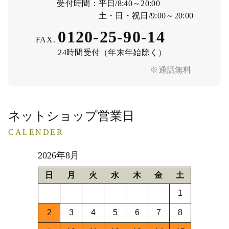
受付時間：
平日/8:40～20:00
土・日・祝日/9:00～20:00
0120-25-90-14
FAX.
24時間受付（年末年始除く）
※通話無料
ネットショップ営業日
CALENDER
2026年8月
日
月
火
水
木
金
土
1
2
3
4
5
6
7
8