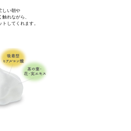
忙しい朝や
く触れながら、
ットしてくれます。