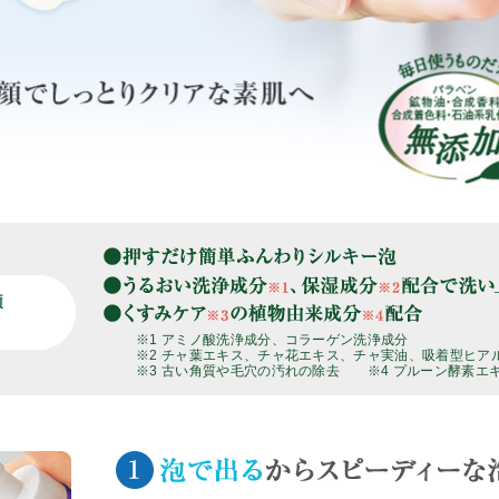
※1 アミノ酸洗浄成分、コラーゲン洗浄成分
※2 チャ葉エキス、チャ花エキス、チャ実油、吸着型ヒア
※3 古い角質や毛穴の汚れの除去 ※4 プルーン酵素エ