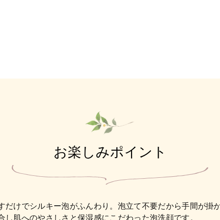
お楽しみポイント
すだけでシルキー泡がふんわり。泡立て不要だから手間が掛
合し肌へのやさしさと保湿感にこだわった泡洗顔です。