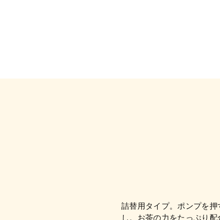
詰替用タイプ。ポンプを押
し。お茶の力をたっぷり配