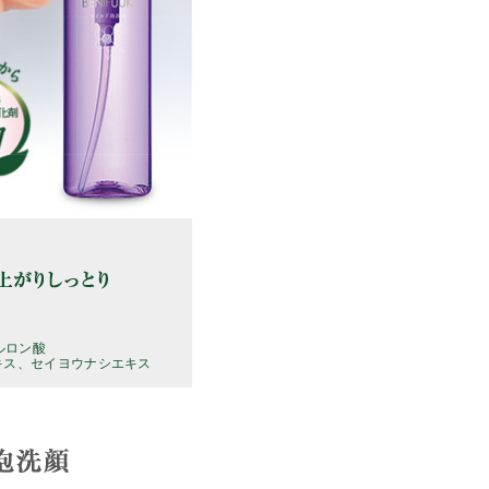
ルロン酸
キス、セイヨウナシエキス