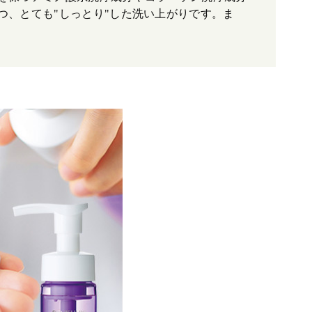
、とても"しっとり"した洗い上がりです。ま