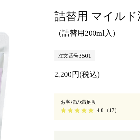
詰替用 マイルド
（詰替用200ml入）
3501
注文番号
2,200円(税込)
4.8
（17）