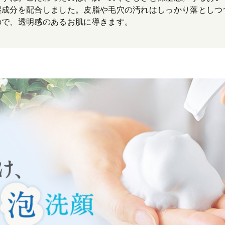
成分を配合しました。皮脂や毛穴の汚れはしっかり落としつつ
ので、透明感のあるお肌に導きます。