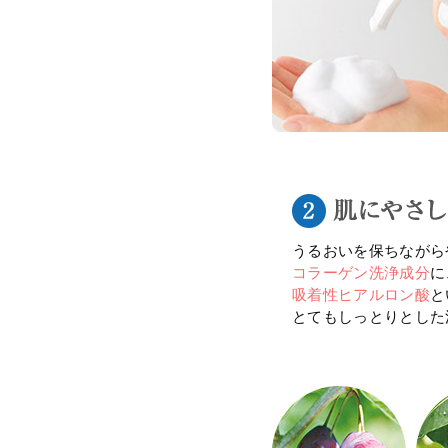
うるおいを保ちながら
コラーゲン洗浄成分
に
吸着性ヒアルロン酸
と
とてもしっとりとした