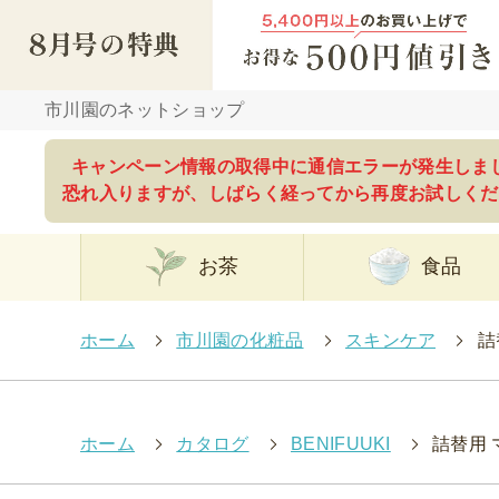
市川園のネットショップ
キャンペーン情報の取得中に通信エラーが発生しま
恐れ入りますが、しばらく経ってから再度お試しくだ
お茶
食品
ホーム
>
市川園の化粧品
>
スキンケア
>
詰
ホーム
>
カタログ
>
BENIFUUKI
>
詰替用