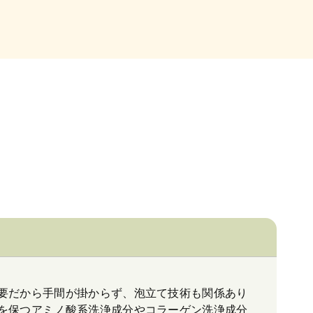
要だから手間が掛からず、泡立て技術も関係あり
を保つアミノ酸系洗浄成分やコラーゲン洗浄成分