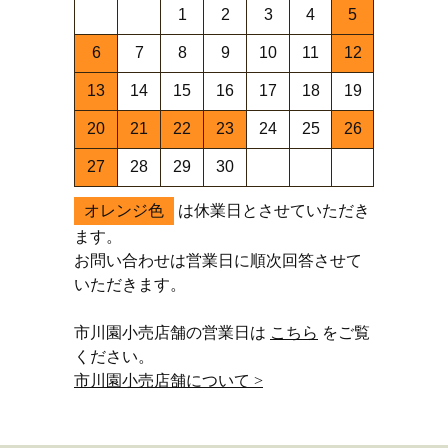
1
2
3
4
5
6
7
8
9
10
11
12
13
14
15
16
17
18
19
20
21
22
23
24
25
26
27
28
29
30
オレンジ色
は休業日とさせていただき
ます。
お問い合わせは営業日に順次回答させて
いただきます。
市川園小売店舗の営業日は
こちら
をご覧
ください。
市川園小売店舗について >