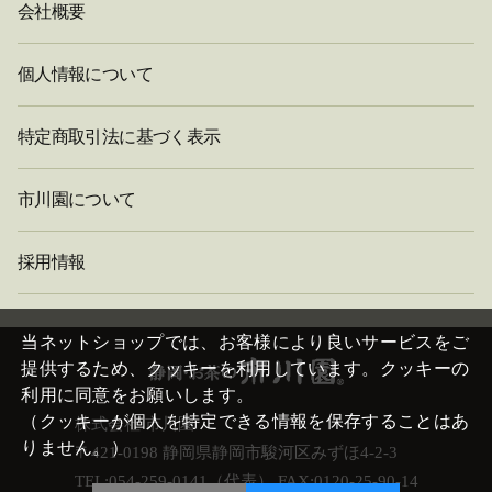
会社概要
個人情報について
特定商取引法に基づく表示
市川園について
採用情報
閉
じ
当ネットショップでは、お客様により良いサービスをご
る
提供するため、クッキーを利用しています。クッキーの
利用に同意をお願いします。
（クッキーが個人を特定できる情報を保存することはあ
株式会社 市川園
りません。）
〒421-0198 静岡県静岡市駿河区みずほ4-2-3
TEL:054-259-0141（代表） FAX:0120-25-90-14