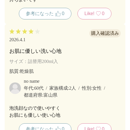
参考になった
0
Like!
0
2026.4.1
お肌に優しい洗い心地
サイズ：詰替用200ml入
肌質
:乾燥肌
no name
年代:
60代
家族構成:
2人
性別:
女性
都道府県:
富山県
泡洗顔なので使いやすく
お肌にも優しい使い心地
参考になった
0
Like!
0