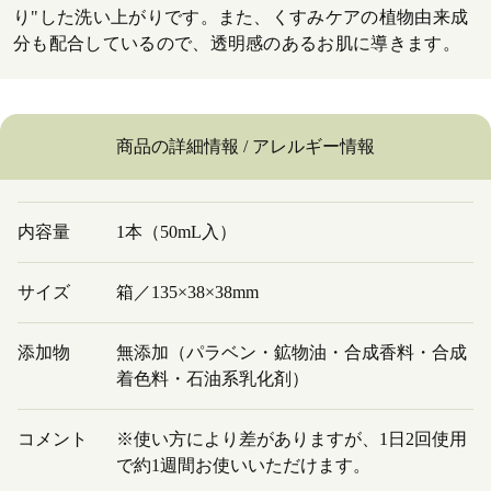
り"した洗い上がりです。また、くすみケアの植物由来成
分も配合しているので、透明感のあるお肌に導きます。
商品の詳細情報 / アレルギー情報
内容量
1本（50mL入）
サイズ
箱／135×38×38mm
添加物
無添加（パラベン・鉱物油・合成香料・合成
着色料・石油系乳化剤）
コメント
※使い方により差がありますが、1日2回使用
で約1週間お使いいただけます。