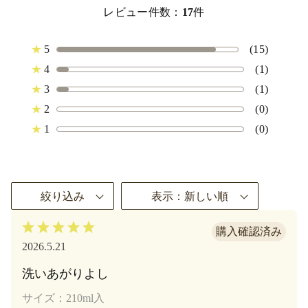
レビュー件数：
17
件
★
5
(15)
★
4
(1)
★
3
(1)
★
2
(0)
★
1
(0)
絞り込み
表示：新しい順
2026.5.21
洗いあがりよし
サイズ：210ml入