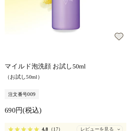
マイルド泡洗顔 お試し50ml
（お試し50ml）
009
注文番号
690円(税込)
4.8
（17）
レビューを見る