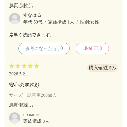
肌質
:脂性肌
すなはる
年代:
50代
家族構成:
1人
性別:
女性
素早く洗顔できます。
参考になった
0
Like!
0
2026.5.21
安心の泡洗顔
サイズ：詰替用200ml入
肌質
:乾燥肌
no name
家族構成:
3人