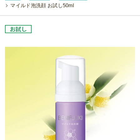
>
マイルド泡洗顔 お試し50ml