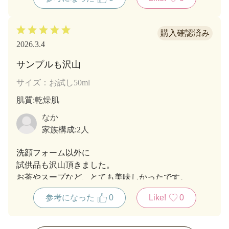
2026.3.4
サンプルも沢山
サイズ：お試し50ml
肌質
:乾燥肌
なか
家族構成:
2人
洗顔フォーム以外に
試供品も沢山頂きました。
お茶やスープなど、とても美味しかったです。
ありがとうございました。
参考になった
0
Like!
0