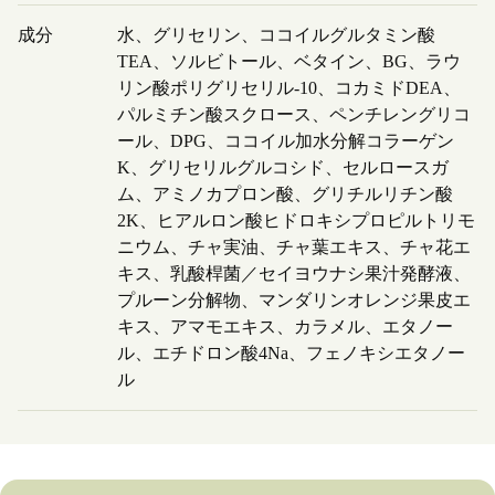
成分
水、グリセリン、ココイルグルタミン酸
TEA、ソルビトール、ベタイン、BG、ラウ
リン酸ポリグリセリル-10、コカミドDEA、
パルミチン酸スクロース、ペンチレングリコ
ール、DPG、ココイル加水分解コラーゲン
K、グリセリルグルコシド、セルロースガ
ム、アミノカプロン酸、グリチルリチン酸
2K、ヒアルロン酸ヒドロキシプロピルトリモ
ニウム、チャ実油、チャ葉エキス、チャ花エ
キス、乳酸桿菌／セイヨウナシ果汁発酵液、
プルーン分解物、マンダリンオレンジ果皮エ
キス、アマモエキス、カラメル、エタノー
ル、エチドロン酸4Na、フェノキシエタノー
ル