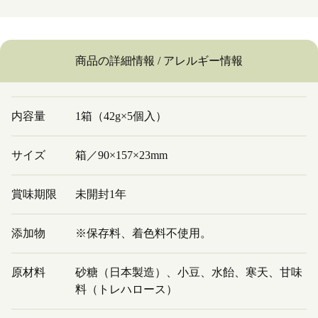
商品の詳細情報 / アレルギー情報
内容量
1箱（42g×5個入）
サイズ
箱／90×157×23mm
賞味期限
未開封1年
添加物
※保存料、着色料不使用。
原材料
砂糖（日本製造）、小豆、水飴、寒天、甘味
料（トレハロース）