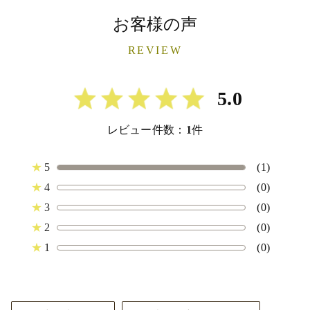
お客様の声
REVIEW
5.0
レビュー件数：
1
件
★
5
(1)
★
4
(0)
★
3
(0)
★
2
(0)
★
1
(0)