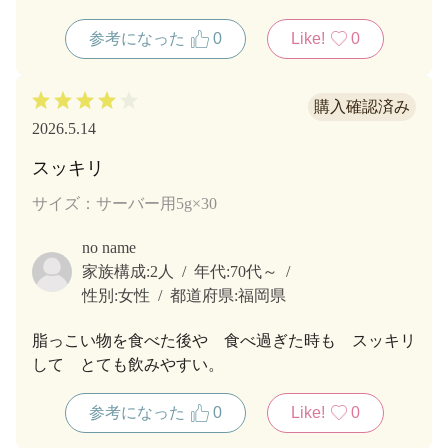
参考になった
0
Like!
0
2026.5.14
スッキリ
サイズ：サーバー用5g×30
no name
家族構成:
2人
年代:
70代～
性別:
女性
都道府県:
福岡県
脂っこい物を食べた後や 食べ過ぎた時も スッキリ
して とても飲みやすい。
参考になった
0
Like!
0