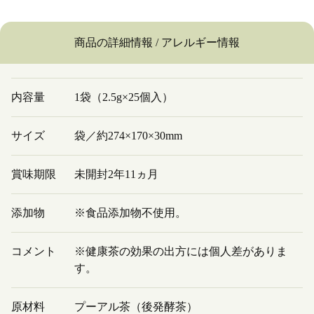
商品の詳細情報 / アレルギー情報
内容量
1袋（2.5g×25個入）
サイズ
袋／約274×170×30mm
賞味期限
未開封2年11ヵ月
添加物
※食品添加物不使用。
コメント
※健康茶の効果の出方には個人差がありま
す。
原材料
プーアル茶（後発酵茶）