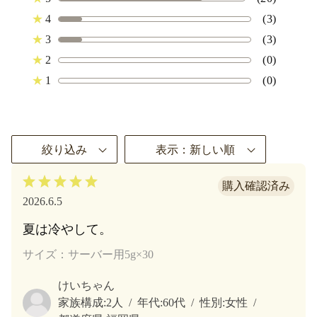
★
4
(3)
★
3
(3)
★
2
(0)
★
1
(0)
絞り込み
表示：新しい順
2026.6.5
夏は冷やして。
サイズ：サーバー用5g×30
けいちゃん
家族構成:
2人
年代:
60代
性別:
女性