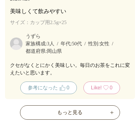
美味しくて飲みやすい
サイズ：カップ用2.5g×25
うずら
家族構成:
3人
年代:
50代
性別:
女性
都道府県:
岡山県
クセがなくとにかく美味しい。毎日のお茶をこれに変
えたいと思います。
参考になった
0
Like!
0
もっと見る