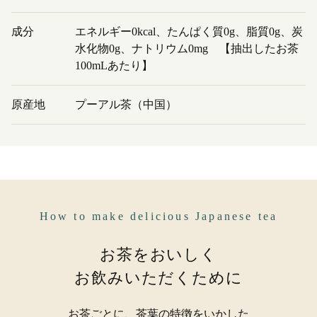
成分
エネルギー0kcal、たんぱく質0g、脂質0g、炭
水化物0g、ナトリウム0mg 【抽出したお茶
100mLあたり】
原産地
プーアル茶（中国）
How to make delicious Japanese tea
お茶をおいしく
お飲みいただくために
お茶ごとに、茶葉の特徴をいかした