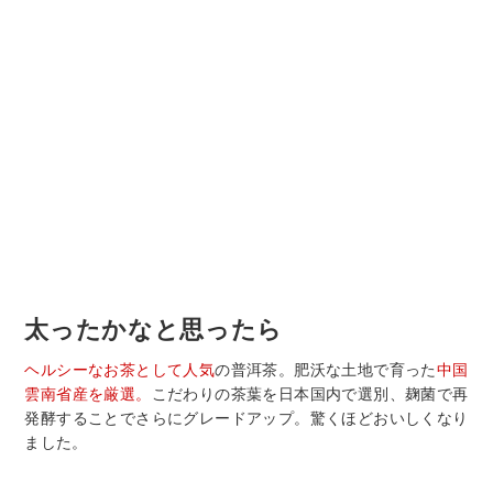
太ったかなと思ったら
ヘルシーなお茶として人気
の普洱茶。肥沃な土地で育った
中国
雲南省産を厳選。
こだわりの茶葉を日本国内で選別、麹菌で再
発酵することでさらにグレードアップ。驚くほどおいしくなり
ました。