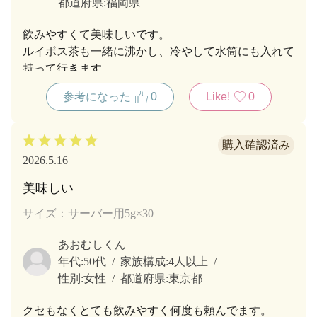
都道府県:
福岡県
飲みやすくて美味しいです。
ルイボス茶も一緒に沸かし、冷やして水筒にも入れて
持って行きます。
参考になった
0
Like!
0
2026.5.16
美味しい
サイズ：サーバー用5g×30
あおむしくん
年代:
50代
家族構成:
4人以上
性別:
女性
都道府県:
東京都
クセもなくとても飲みやすく何度も頼んでます。