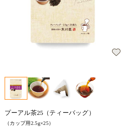
プーアル茶25（ティーバッグ）
（カップ用2.5g×25）