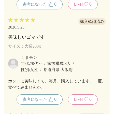
参考になった
0
Like!
0
2026.5.23
美味しいゴマです
サイズ：大袋200g
くまモン
年代:
70代～
家族構成:
3人
性別:
女性
都道府県:
大阪府
ホントに美味しくて、毎月、購入しています。一度、
食べてみませんか。
参考になった
0
Like!
0