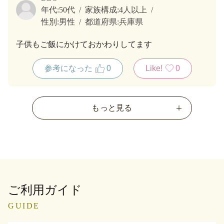
年代:
50代
家族構成:
4人以上
性別:
男性
都道府県:
兵庫県
子供もご飯にかけておかわりしてます
参考になった
0
Like!
0
もっと見る
ご利用ガイド
GUIDE