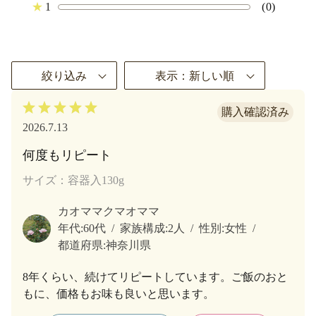
★
1
(0)
絞り込み
表示：新しい順
2026.7.13
何度もリピート
サイズ：容器入130g
カオママクマオママ
年代:
60代
家族構成:
2人
性別:
女性
都道府県:
神奈川県
8年くらい、続けてリピートしています。ご飯のおと
もに、価格もお味も良いと思います。