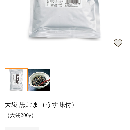
大袋 黒ごま（うす味付）
（大袋200g）