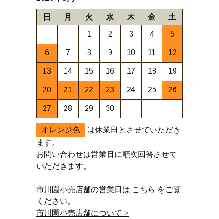
日
月
火
水
木
金
土
1
2
3
4
5
6
7
8
9
10
11
12
13
14
15
16
17
18
19
20
21
22
23
24
25
26
27
28
29
30
オレンジ色
は休業日とさせていただき
ます。
お問い合わせは営業日に順次回答させて
いただきます。
市川園小売店舗の営業日は
こちら
をご覧
ください。
市川園小売店舗について >