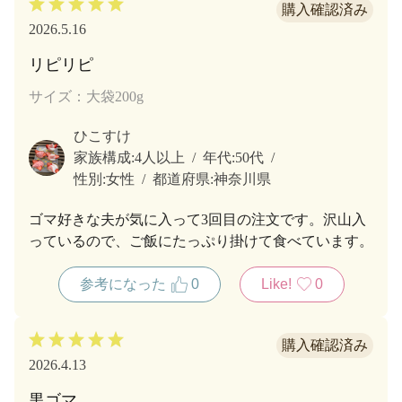
2026.5.16
リピリピ
サイズ：大袋200g
ひこすけ
家族構成:
4人以上
年代:
50代
性別:
女性
都道府県:
神奈川県
ゴマ好きな夫が気に入って3回目の注文です。沢山入
っているので、ご飯にたっぷり掛けて食べています。
参考になった
0
Like!
0
2026.4.13
黒ゴマ