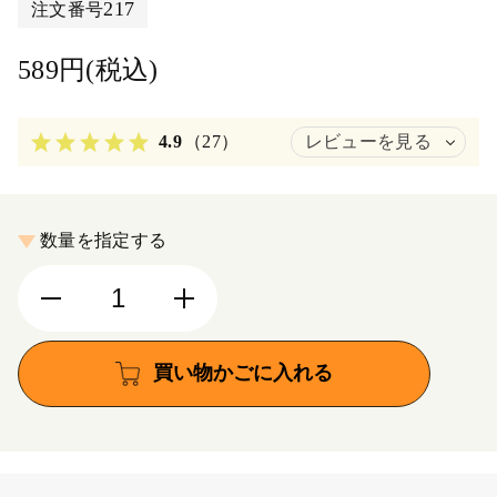
217
注文番号
589円(税込)
4.9
（27）
レビューを見る
数量を指定する
買い物かごに入れる