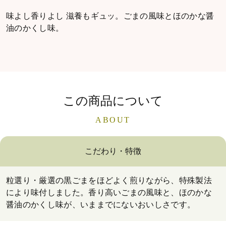
味よし香りよし 滋養もギュッ。ごまの風味とほのかな醤
油のかくし味。
この商品について
ABOUT
こだわり・特徴
粒選り・厳選の黒ごまをほどよく煎りながら、特殊製法
により味付しました。香り高いごまの風味と、ほのかな
醤油のかくし味が、いままでにないおいしさです。