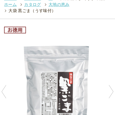
ホーム
>
カタログ
>
大地の恵み
>
大袋 黒ごま（うす味付）