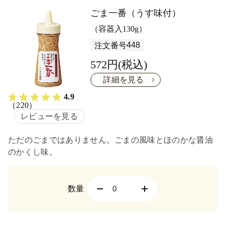
ごま一番（うす味付）
（容器入130g）
448
注文番号
572円(税込)
詳細を見る
4.9
（220）
レビューを見る
ただのごまではありません。ごまの風味とほのかな醤油
のかくし味。
数量