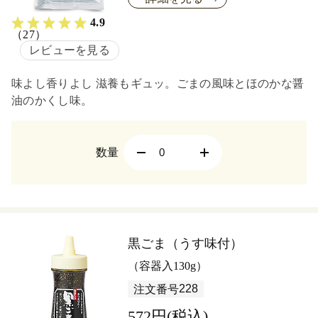
4.9
（27）
レビューを見る
味よし香りよし 滋養もギュッ。ごまの風味とほのかな醤
油のかくし味。
数量
黒ごま（うす味付）
（容器入130g）
228
注文番号
572円(税込)