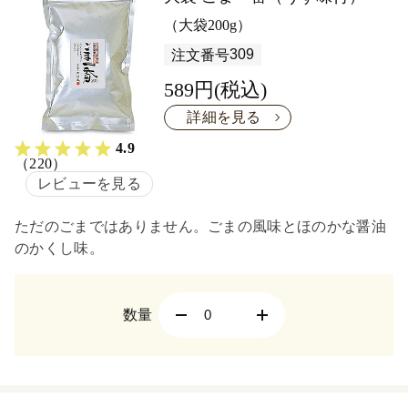
（大袋200g）
309
注文番号
589円(税込)
詳細を見る
4.9
（220）
レビューを見る
ただのごまではありません。ごまの風味とほのかな醤油
のかくし味。
数量