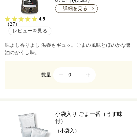
詳細を見る
4.9
（27）
レビューを見る
味よし香りよし 滋養もギュッ。ごまの風味とほのかな醤
油のかくし味。
数量
小袋入り ごま一番（うす味
付）
（小袋入）