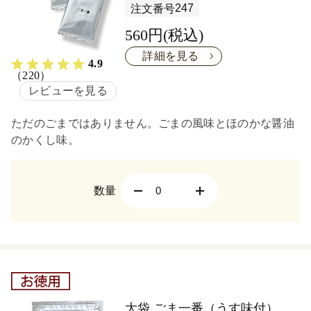
247
注文番号
560円(税込)
詳細を見る
4.9
（220）
レビューを見る
ただのごまではありません。ごまの風味とほのかな醤油
のかくし味。
数量
大袋 ごま一番（うす味付）