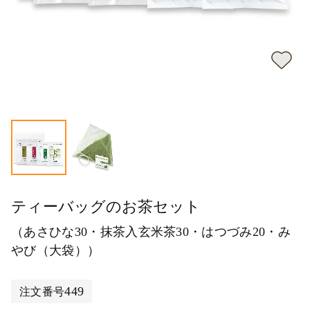
ティーバッグのお茶セット
（あさひな30・抹茶入玄米茶30・はつづみ20・み
やび（大袋））
449
注文番号