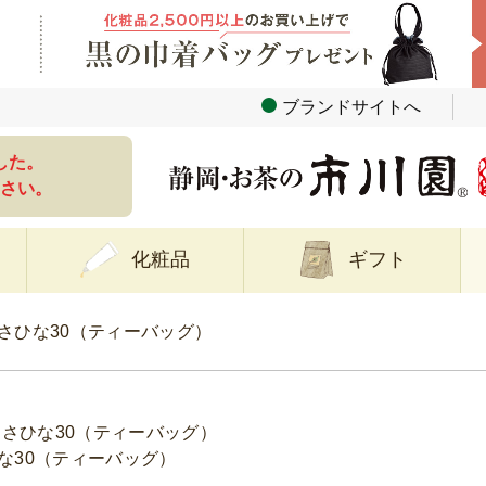
ブランドサイトへ
した。
さい。
化粧品
ギフト
さひな30（ティーバッグ）
あさひな30（ティーバッグ）
な30（ティーバッグ）