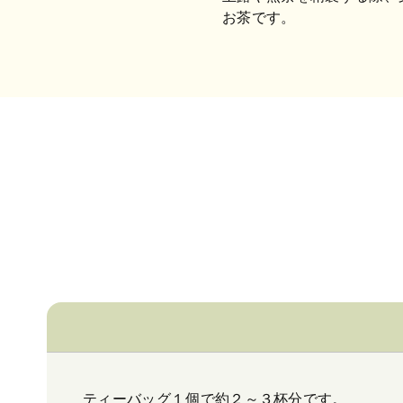
お茶です。
ティーバッグ１個で約２～３杯分です。