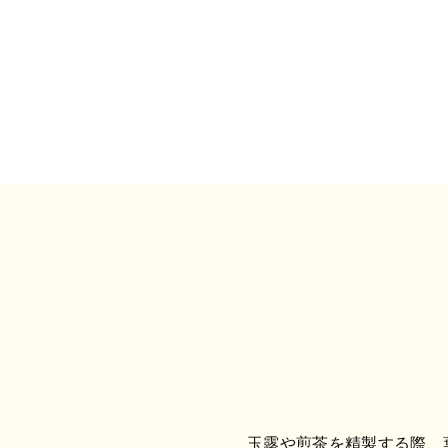
玉露や煎茶を精製する際、