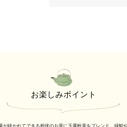
お楽しみポイント
葉が砕かれてできる粉状のお茶に玉露粉茶をブレンド。緑鮮