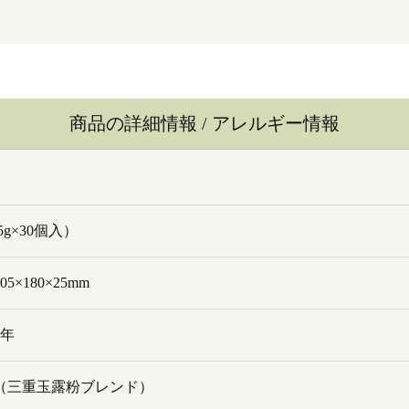
商品の詳細情報 / アレルギー情報
5g×30個入）
5×180×25mm
1年
（三重玉露粉ブレンド）