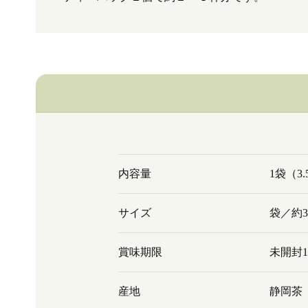
内容量
1袋（3.
サイズ
袋／約30
賞味期限
未開封
産地
静岡茶