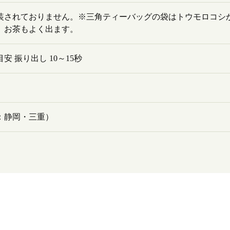
装されておりません。※三角ティーバッグの袋はトウモロコシ
、お茶もよく出ます。
安 振り出し 10～15秒
：静岡・三重）