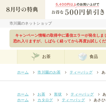
市川園のネットショップ
キャンペーン情報の取得中に通信エラーが発生しま
恐れ入りますが、しばらく経ってから再度お試しくだ
お茶
食品
ホーム
>
市川園のお茶
>
ティーバッグ
>
あ
ホーム
>
お茶
>
形状
>
ティーバッグ
>
ホーム
>
カタログ
>
ティーバッグ
>
あさひ