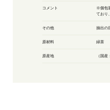
コメント
※個包
ており
その他
抽出の目
原材料
緑茶
原産地
（国産