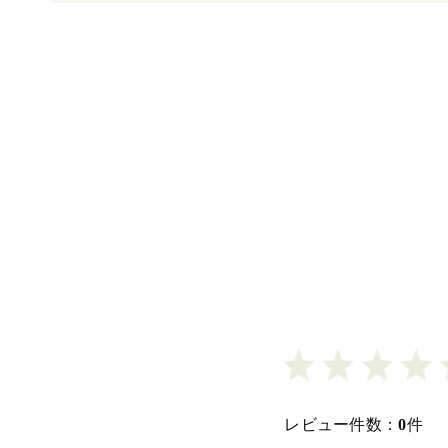
レビュー件数：
0
件