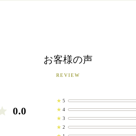
お客様の声
REVIEW
★
5
0.0
★
4
★
3
★
2
★
1