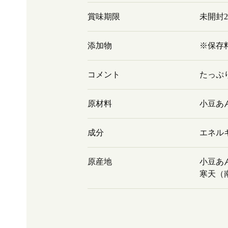
賞味期限
未開封
添加物
※保存
コメント
たっぷ
原材料
小豆あ
成分
エネルギ
原産地
小豆あ
寒天（