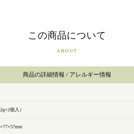
この商品について
ABOUT
商品の詳細情報 / アレルギー情報
32g×2個入）
×77×57mm