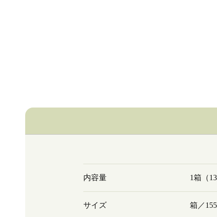
内容量
1箱（1
サイズ
箱／155