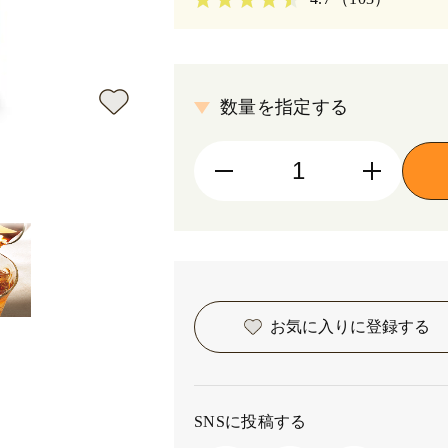
数量を指定する
お気に入りに
登録する
SNSに投稿する