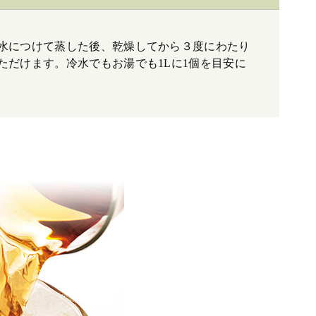
水につけて蒸した後、乾燥してから３度にわたり
だけます。冷水でもお湯でも1Lに1個を目安に