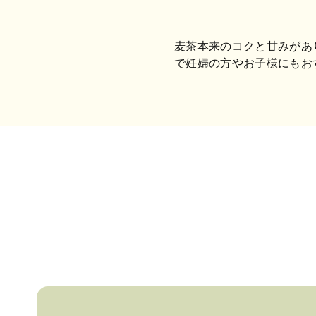
麦茶本来のコクと甘みがあ
で妊婦の方やお子様にもお