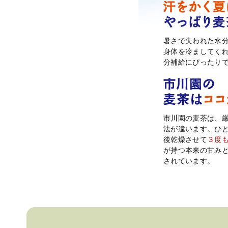
暑さで失われた水
身体を冷ましてく
分補給にぴったり
市川園の麦茶は、
法が違います。ひ
後乾燥させて
３度
が持つ本来の甘み
されています。