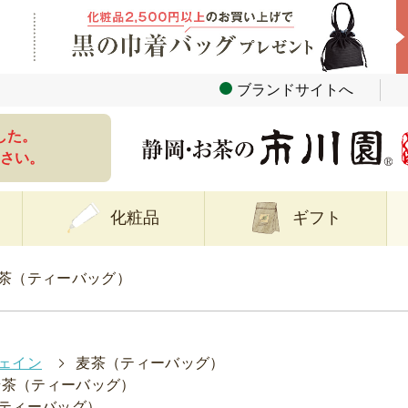
ブランドサイトへ
した。
さい。
化粧品
ギフト
茶（ティーバッグ）
ェイン
>
麦茶（ティーバッグ）
麦茶（ティーバッグ）
ティーバッグ）