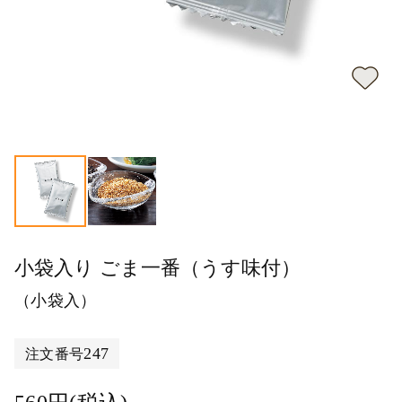
小袋入り ごま一番（うす味付）
（小袋入）
247
注文番号