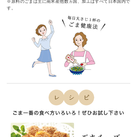
※原料のごまは主に南米産他数ヵ国、加工はすべて日本国内で
す。