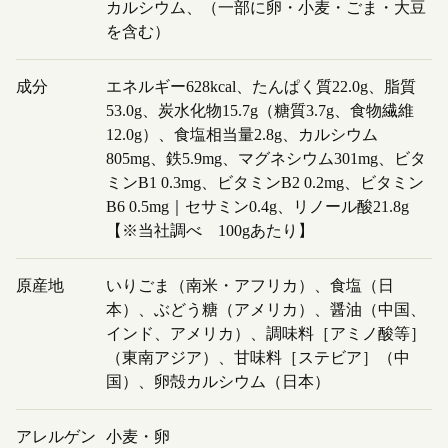
カルシウム、（一部に卵・小麦・ごま・大豆
を含む）
成分
エネルギー628kcal、たんぱく質22.0g、脂質
53.0g、炭水化物15.7g（糖質3.7g、食物繊維
12.0g）、食塩相当量2.8g、カルシウム
805mg、鉄5.9mg、マグネシウム301mg、ビタ
ミンB1 0.3mg、ビタミンB2 0.2mg、ビタミン
B6 0.5mg｜セサミン0.4g、リノール酸21.8g
【※当社調べ 100gあたり】
原産地
いりごま（南米・アフリカ）、食塩（日
本）、ぶどう糖（アメリカ）、醤油（中国、
インド、アメリカ）、調味料［アミノ酸等］
（東南アジア）、甘味料［ステビア］（中
国）、卵殻カルシウム（日本）
アレルゲン
小麦・卵