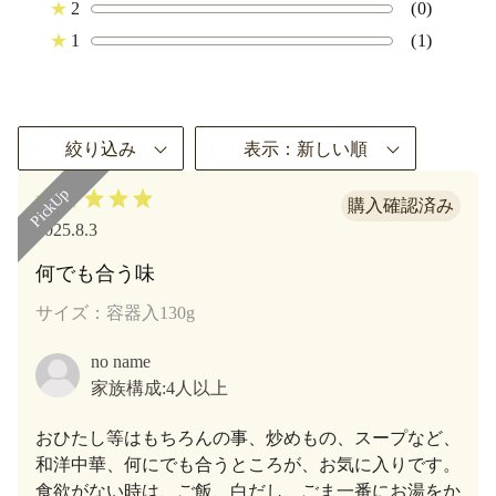
★
2
(0)
★
1
(1)
絞り込み
表示：新しい順
2025.8.3
何でも合う味
サイズ：容器入130g
no name
家族構成:
4人以上
おひたし等はもちろんの事、炒めもの、スープなど、
和洋中華、何にでも合うところが、お気に入りです。
食欲がない時は、ご飯、白だし、ごま一番にお湯をか