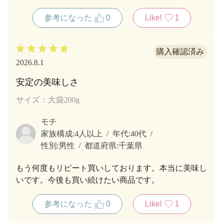
けてあっさりとが、我が家の定番です。
参考になった
0
Like!
1
2026.8.1
安定の美味しさ
サイズ：大袋200g
モチ
家族構成:
4人以上
年代:
40代
性別:
男性
都道府県:
千葉県
もう何度もリピート買いしております。本当に美味し
いです。今後も買い続けたい商品です。
参考になった
0
Like!
1