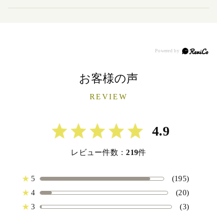
お客様の声
REVIEW
4.9
レビュー件数：
219
件
★
5
(195)
★
4
(20)
★
3
(3)