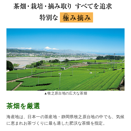
▲牧之原台地の広大な茶畑
茶畑を厳選
海産地は、日本一の茶産地・静岡県牧之原台地の中でも、気候
に恵まれお茶づくりに最も適した肥沃な茶畑を指定。