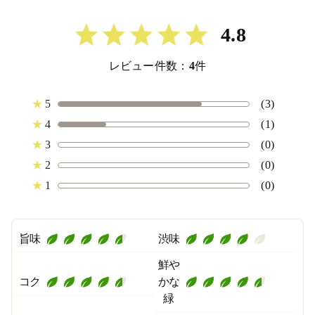
4.8
レビュー件数：
4
件
★
5
(3)
★
4
(1)
★
3
(0)
★
2
(0)
★
1
(0)
旨味
渋味
鮮や
コク
かな
緑