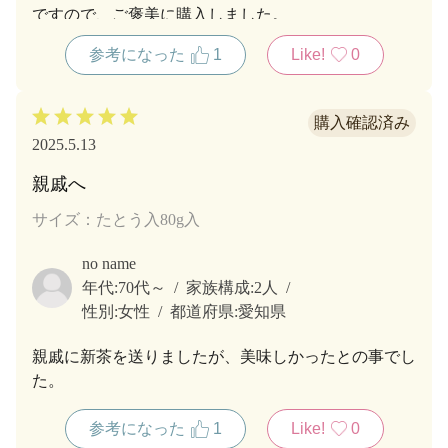
ですので、ご褒美に購入しました。
お茶の淹れ方が上手になったかと錯覚しました。
参考になった
1
Like!
0
おいしいお茶は幸福感を与えてくれます。
2025.5.13
親戚へ
サイズ：たとう入80g入
no name
年代:
70代～
家族構成:
2人
性別:
女性
都道府県:
愛知県
親戚に新茶を送りましたが、美味しかったとの事でし
た。
参考になった
1
Like!
0