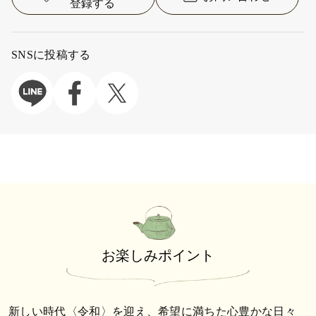
登録する
SNSに投稿する
お楽しみポイント
新しい時代〈令和〉を迎え、希望に満ちた心豊かな日々