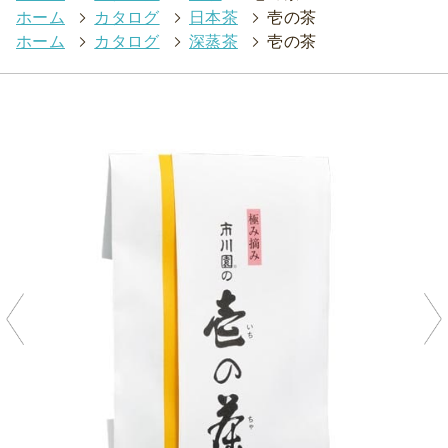
ホーム
>
カタログ
>
日本茶
>
壱の茶
ホーム
>
カタログ
>
深蒸茶
>
壱の茶