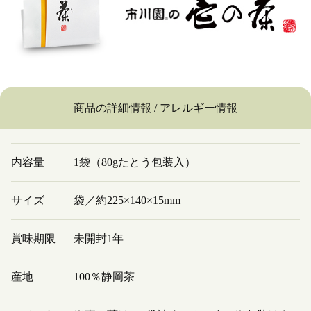
商品の詳細情報 / アレルギー情報
内容量
1袋（80gたとう包装入）
サイズ
袋／約225×140×15mm
賞味期限
未開封1年
産地
100％静岡茶