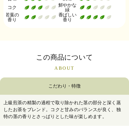
鮮やかな
コク
緑
若葉の
香ばしい
香り
香り
この商品について
ABOUT
こだわり・特徴
上級煎茶の精製の過程で取り除かれた茎の部分と深く蒸
したお茶をブレンド。コクと甘みのバランスが良く、独
特の茎の香りとさっぱりとした味が楽しめます。