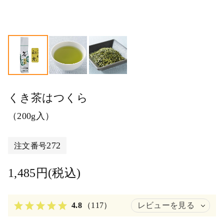
くき茶はつくら
（200g入）
272
注文番号
1,485円(税込)
4.8
（117）
レビューを見る