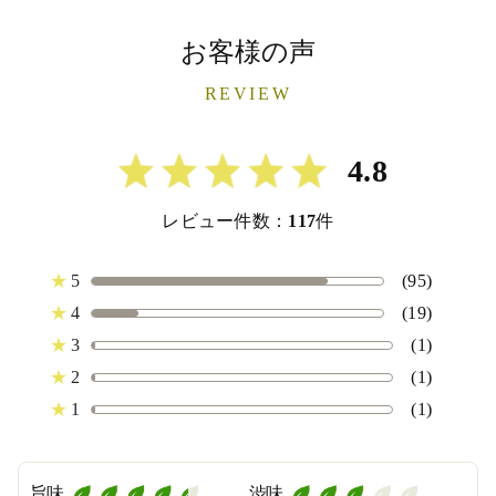
お客様の声
REVIEW
4.8
レビュー件数：
117
件
★
5
(95)
★
4
(19)
★
3
(1)
★
2
(1)
★
1
(1)
旨味
渋味