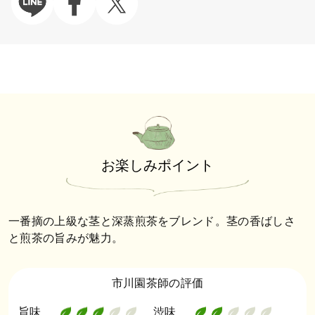
お楽しみポイント
一番摘の上級な茎と深蒸煎茶をブレンド。茎の香ばしさ
と煎茶の旨みが魅力。
市川園茶師の評価
旨味
渋味