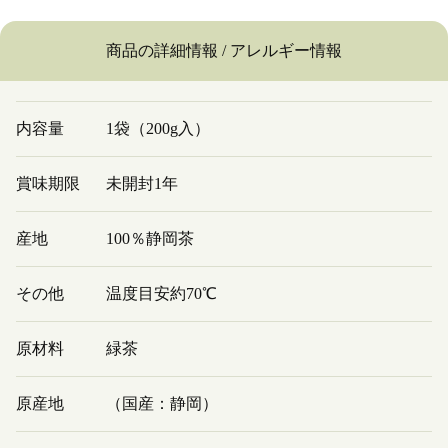
商品の詳細情報 / アレルギー情報
内容量
1袋（200g入）
賞味期限
未開封1年
産地
100％静岡茶
その他
温度目安約70℃
原材料
緑茶
原産地
（国産：静岡）