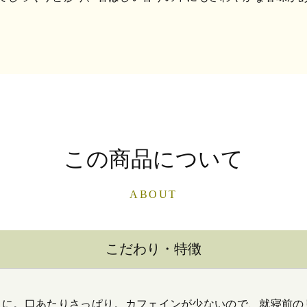
この商品について
ABOUT
こだわり・特徴
りに。口あたりさっぱり。カフェインが少ないので、就寝前の