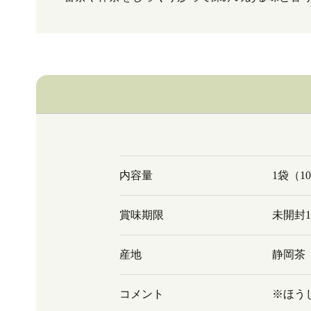
内容量
1袋（1
賞味期限
未開封
産地
静岡茶
コメント
※ほう