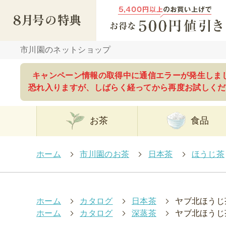
市川園のネットショップ
キャンペーン情報の取得中に通信エラーが発生しま
恐れ入りますが、しばらく経ってから再度お試しくだ
お茶
食品
ホーム
>
市川園のお茶
>
日本茶
>
ほうじ茶
ホーム
>
カタログ
>
日本茶
>
ヤブ北ほうじ
ホーム
>
カタログ
>
深蒸茶
>
ヤブ北ほうじ