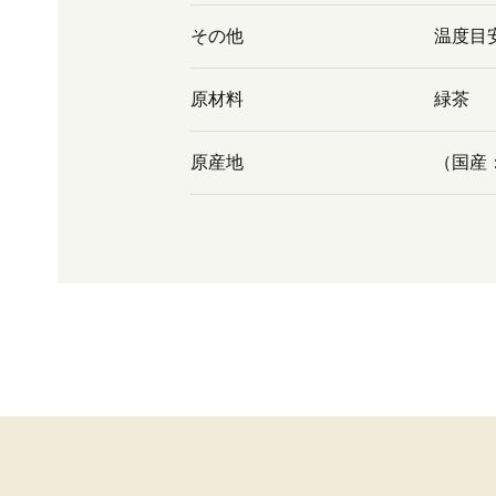
その他
温度目
原材料
緑茶
原産地
（国産