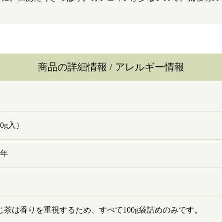
商品の詳細情報 / アレルギー情報
00g入）
1年
じ茶は香りを重視するため、すべて100g袋詰めのみです。