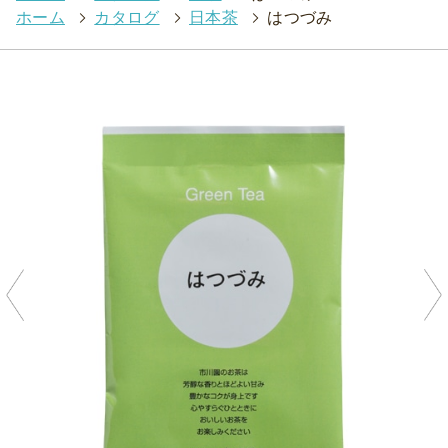
ホーム
>
カタログ
>
日本茶
>
はつづみ