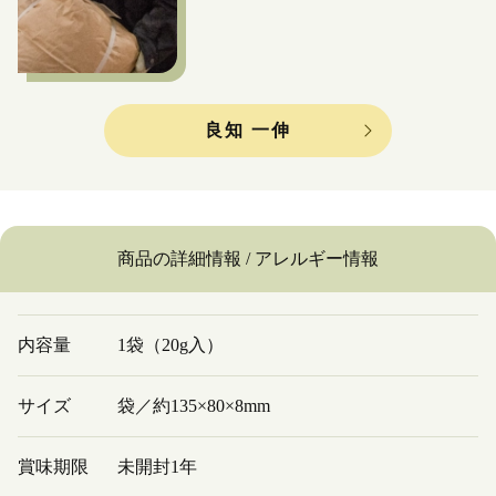
良知 一伸
商品の詳細情報 / アレルギー情報
内容量
1袋（20g入）
サイズ
袋／約135×80×8mm
賞味期限
未開封1年