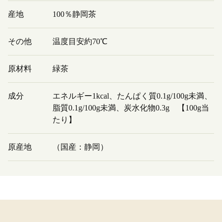
産地
100％静岡茶
その他
温度目安約70℃
原材料
緑茶
成分
エネルギー1kcal、たんぱく質0.1g/100g未満、
脂質0.1g/100g未満、炭水化物0.3g 【100g当
たり】
原産地
（国産：静岡）