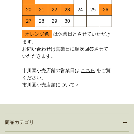
20
21
22
23
24
25
26
27
28
29
30
オレンジ色
は休業日とさせていただき
ます。
お問い合わせは営業日に順次回答させて
いただきます。
市川園小売店舗の営業日は
こちら
をご覧
ください。
市川園小売店舗について >
商品カテゴリ