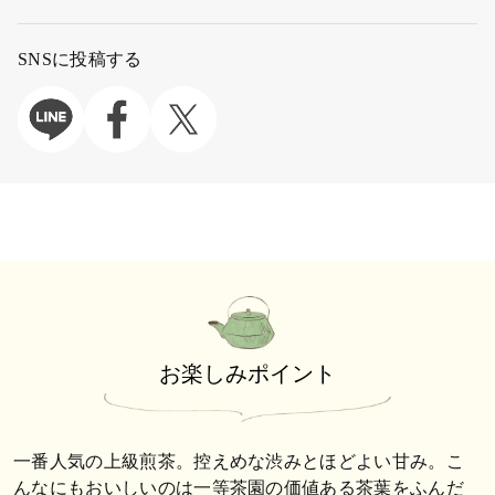
SNSに投稿する
お楽しみポイント
一番人気の上級煎茶。控えめな渋みとほどよい甘み。こ
んなにもおいしいのは一等茶園の価値ある茶葉をふんだ