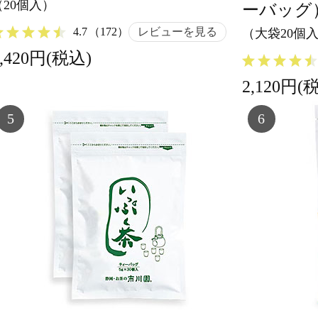
（20個入）
ーバッグ
4.7
（172）
レビューを見る
（大袋20個入
1,420円(税込)
2,120円(
5
6