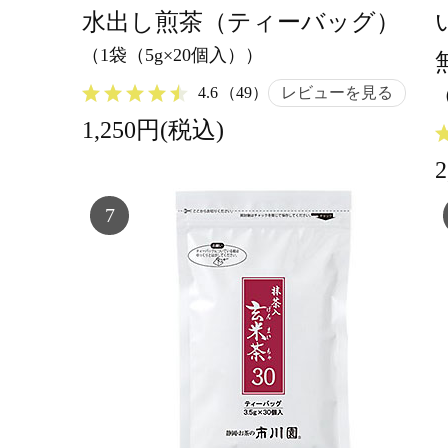
水出し煎茶（ティーバッグ）
（1袋（5g×20個入））
4.6
（49）
レビューを見る
1,250円(税込)
7