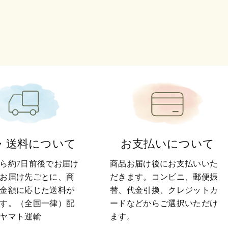
・送料について
お支払いについて
ら約7日前後でお届け
商品お届け後にお支払いいた
お届け先ごとに、商
だきます。コンビニ、郵便振
金額に応じた送料が
替、代金引換、クレジットカ
す。（全国一律）配
ードなどからご選択いただけ
ヤマト運輸
ます。