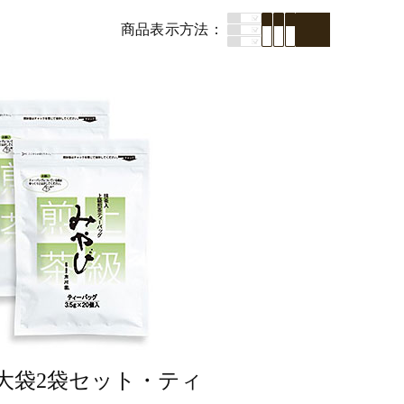
商品表示
方法
大袋2袋セット・ティ