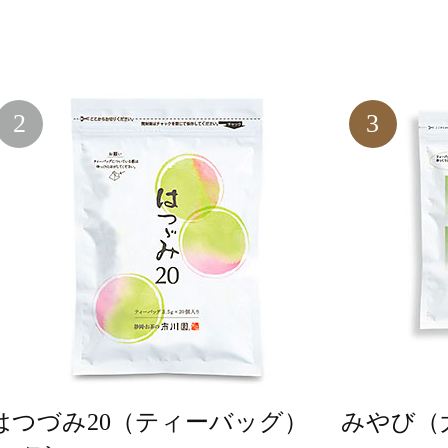
2
3
はつづみ20（ティーバッグ）
みやび（