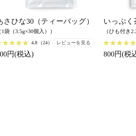
あさひな30（ティーバッグ）
いっぷく
（1袋（3.5g×30個入））
（ひも付き2.2
4.8
（24）
レビューを見る
900円(税込)
800円(税