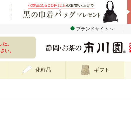
ブランドサイトへ
した。
さい。
化粧品
ギフト