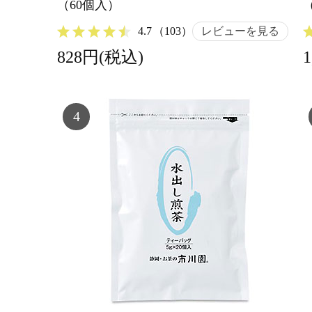
（60個入）
4.7
（103）
レビューを見る
828円(税込)
4