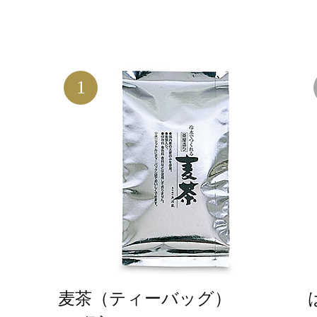
1
麦茶（ティーバッグ）