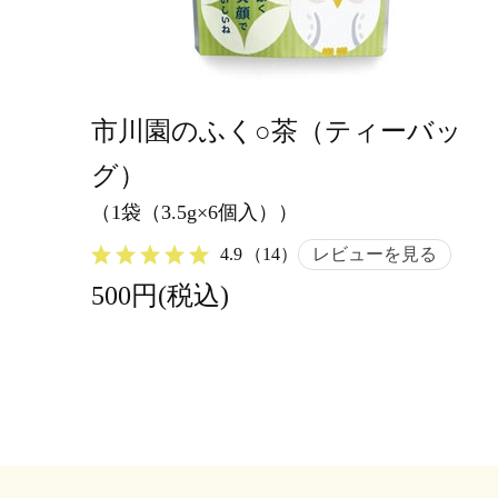
市川園のふく○茶（ティーバッ
グ）
（1袋（3.5g×6個入））
4.9
（14）
レビューを見る
500円(税込)