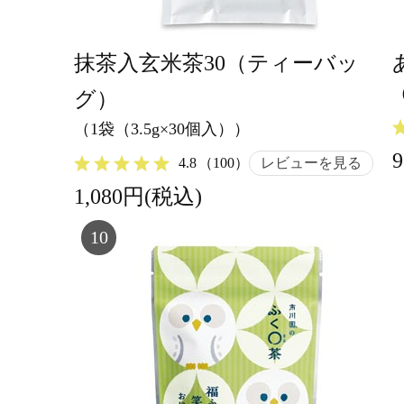
抹茶入玄米茶30（ティーバッ
グ）
（1袋（3.5g×30個入））
4.8
（100）
レビューを見る
1,080円(税込)
10