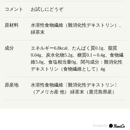
コメント
お試しにどうぞ
原材料
水溶性食物繊維（難消化性デキストリン）、
緑茶末
成分
エネルギー6.8kcal、たんぱく質0.1g、脂質
0.04g、炭水化物5.2g、糖質0.1～0.4g、食物繊
維5.0g、食塩相当量0g、関与成分：難消化性
デキストリン（食物繊維として）4g
原産地
水溶性食物繊維〔難消化性デキストリン〕
（アメリカ産 他） 緑茶末（鹿児島県産）