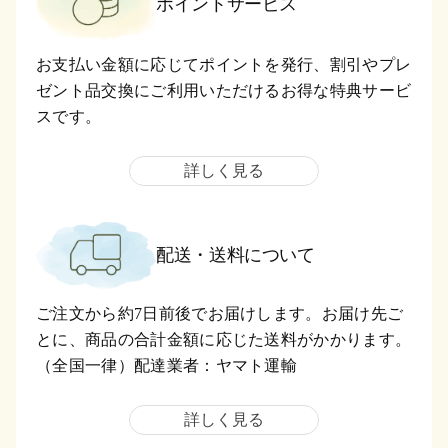
ポイントサービス
お支払い金額に応じてポイントを発行、割引やプレ
ゼント品交換にご利用いただけるお得な特典サービ
スです。
詳しく見る
配送・送料について
ご注文から約7日前後でお届けします。お届け先ご
とに、商品の合計金額に応じた送料がかかります。
（全国一律）配達業者：ヤマト運輸
詳しく見る