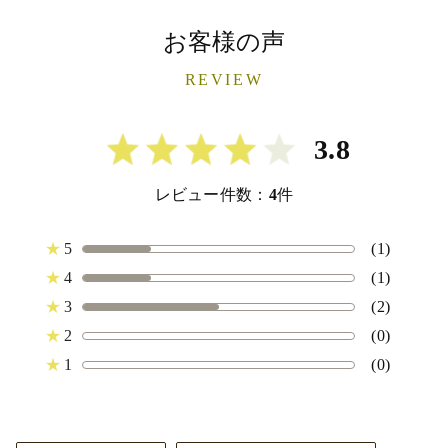
お客様の声
REVIEW
3.8
レビュー件数：
4
件
★
5
(1)
★
4
(1)
★
3
(2)
★
2
(0)
★
1
(0)