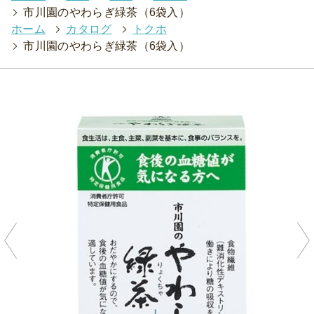
>
市川園のやわらぎ緑茶（6袋入）
ホーム
>
カタログ
>
トクホ
>
市川園のやわらぎ緑茶（6袋入）