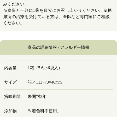
みください。
※食事と一緒に1袋を目安にお召し上がりください。※糖
尿病の治療を受けている方は、医師など専門家にご相談
ください。
商品の詳細情報 / アレルギー情報
内容量
1箱（5.6g×6袋入）
サイズ
箱／113×73×40mm
賞味期限
未開封2年
添加物
※着色料不使用。