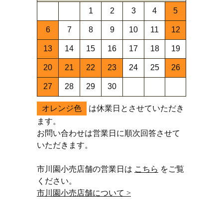
1
2
3
4
5
6
7
8
9
10
11
12
13
14
15
16
17
18
19
20
21
22
23
24
25
26
27
28
29
30
オレンジ色
は休業日とさせていただき
ます。
お問い合わせは営業日に順次回答させて
いただきます。
市川園小売店舗の営業日は
こちら
をご覧
ください。
市川園小売店舗について >