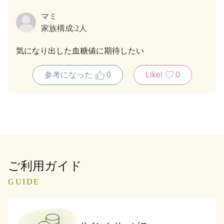
マミ
家族構成:
2人
気になり出した血糖値に期待したい
参考になった
0
Like!
0
ご利用ガイド
GUIDE