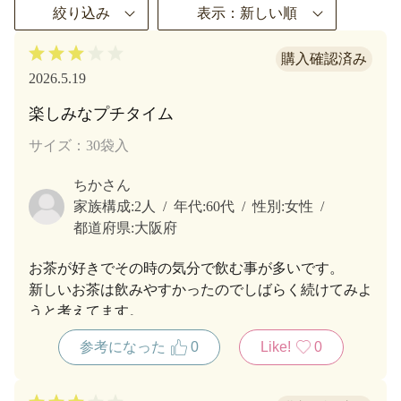
絞り込み
表示：新しい順
2026.5.19
楽しみなプチタイム
サイズ：30袋入
ちかさん
家族構成:
2人
年代:
60代
性別:
女性
都道府県:
大阪府
お茶が好きでその時の気分で飲む事が多いです。
新しいお茶は飲みやすかったのでしばらく続けてみよ
うと考えてます。
参考になった
0
Like!
0