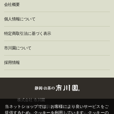
会社概要
個人情報について
特定商取引法に基づく表示
市川園について
採用情報
閉
株式会社 市川園
じ
当ネットショップでは、お客様により良いサービスをご
〒421-0198 静岡県静岡市駿河区みずほ4-2-3
る
提供するため、クッキーを利用しています。クッキーの
TEL:054-259-0141（代表） FAX:0120-25-90-14