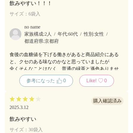
飲みやすい！！！
サイズ：6袋入
no name
家族構成:
2人
年代:
60代
性別:
女性
都道府県:
京都府
食後の血糖値を下げる働きがあると商品紹介にある
と、クセのある味なのかなと思っていましたが
全くそんなことはなく、普通の緑茶と遜色ありませ
ん。
参考になった
0
Like!
0
今後も購入を前向きに考えます。
2025.3.12
飲みやすい
サイズ：30袋入