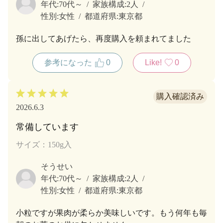
年代:
70代～
家族構成:
2人
性別:
女性
都道府県:
東京都
孫に出してあげたら、再度購入を頼まれてました
参考になった
0
Like!
0
2026.6.3
常備しています
サイズ：150g入
そうせい
年代:
70代～
家族構成:
2人
性別:
女性
都道府県:
東京都
小粒ですが果肉が柔らか美味しいです。もう何年も毎