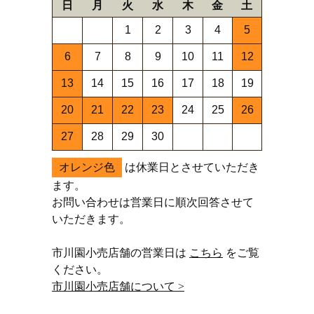
日
月
火
水
木
金
土
1
2
3
4
5
6
7
8
9
10
11
12
13
14
15
16
17
18
19
20
21
22
23
24
25
26
27
28
29
30
オレンジ色
は休業日とさせていただき
ます。
お問い合わせは営業日に順次回答させて
いただきます。
市川園小売店舗の営業日は
こちら
をご覧
ください。
市川園小売店舗について >