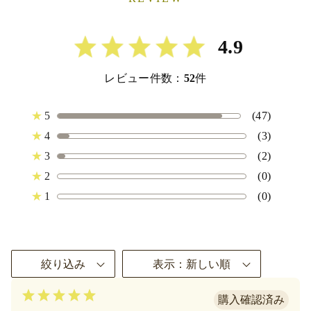
4.9
レビュー件数：
52
件
★
5
(47)
★
4
(3)
★
3
(2)
★
2
(0)
★
1
(0)
絞り込み
表示：新しい順