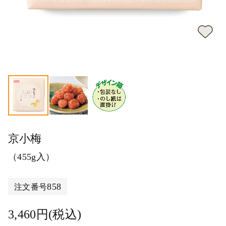
京小梅
（455g入）
858
注文番号
3,460円(税込)