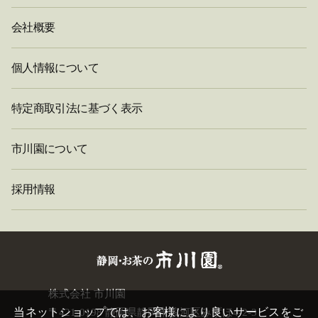
会社概要
個人情報について
特定商取引法に基づく表示
市川園について
採用情報
閉
株式会社 市川園
じ
当ネットショップでは、お客様により良いサービスをご
〒421-0198 静岡県静岡市駿河区みずほ4-2-3