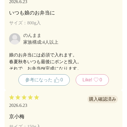
2026.6.23
いつも娘のお弁当に
サイズ：800g入
のんまま
家族構成:
4人以上
娘のお弁当には必須で入れます。
春夏秋冬いつも最後にポンと投入。
それで、お弁当🍱完成になります。
参考になった
0
Like!
0
2026.6.23
京小梅
サイズ：150g入