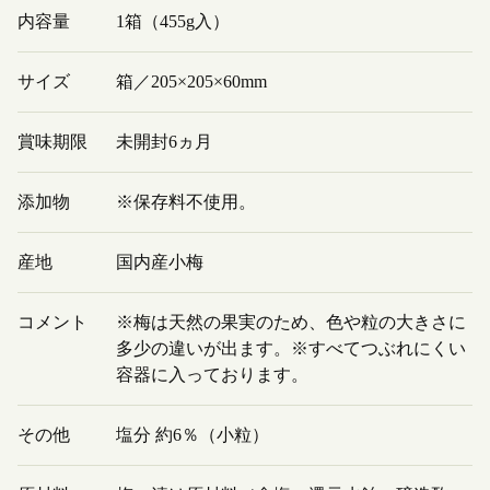
内容量
1箱（455g入）
サイズ
箱／205×205×60mm
賞味期限
未開封6ヵ月
添加物
※保存料不使用。
産地
国内産小梅
コメント
※梅は天然の果実のため、色や粒の大きさに
多少の違いが出ます。※すべてつぶれにくい
容器に入っております。
その他
塩分 約6％（小粒）