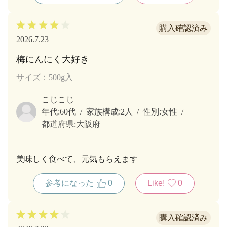
にんにくの臭いも後には残りませんし、安心して召し
上がれますよ❤️
夏バテにも効果あり❗是非お試しください‼️
2026.7.23
梅にんにく大好き
サイズ：500g入
こじこじ
年代:
60代
家族構成:
2人
性別:
女性
都道府県:
大阪府
美味しく食べて、元気もらえます
参考になった
0
Like!
0