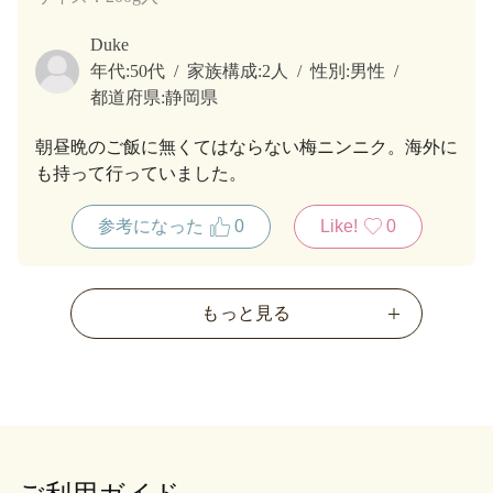
Duke
年代:
50代
家族構成:
2人
性別:
男性
都道府県:
静岡県
朝昼晩のご飯に無くてはならない梅ニンニク。海外に
も持って行っていました。
参考になった
0
Like!
0
もっと見る