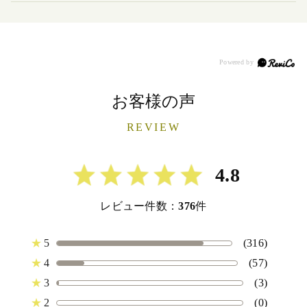
お客様の声
REVIEW
4.8
レビュー件数：
376
件
★
5
(316)
★
4
(57)
★
3
(3)
★
2
(0)