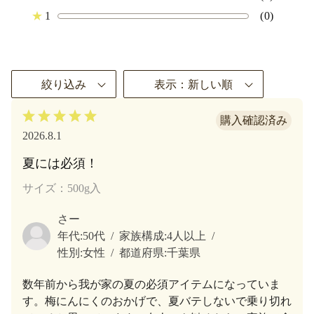
★
1
(0)
絞り込み
表示：新しい順
2026.8.1
夏には必須！
サイズ：500g入
さー
年代:
50代
家族構成:
4人以上
性別:
女性
都道府県:
千葉県
数年前から我が家の夏の必須アイテムになっていま
す。梅にんにくのおかげで、夏バテしないで乗り切れ