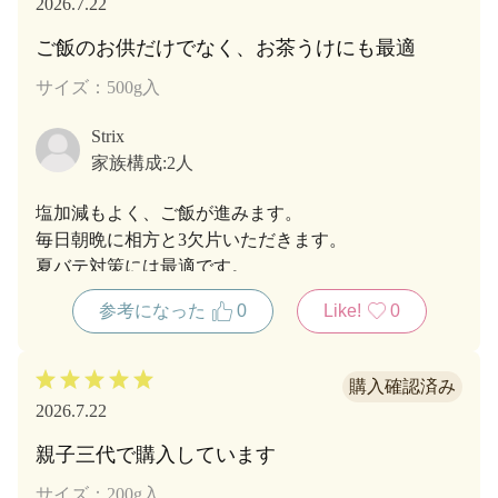
2026.7.22
ご飯のお供だけでなく、お茶うけにも最適
サイズ：500g入
Strix
家族構成:
2人
塩加減もよく、ご飯が進みます。
毎日朝晩に相方と3欠片いただきます。
夏バテ対策には最適です。
参考になった
0
Like!
0
2026.7.22
親子三代で購入しています
サイズ：200g入