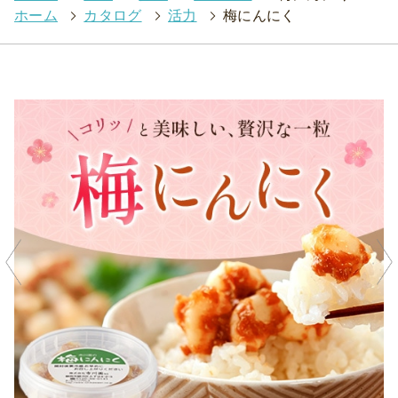
ホーム
>
カタログ
>
活力
>
梅にんにく