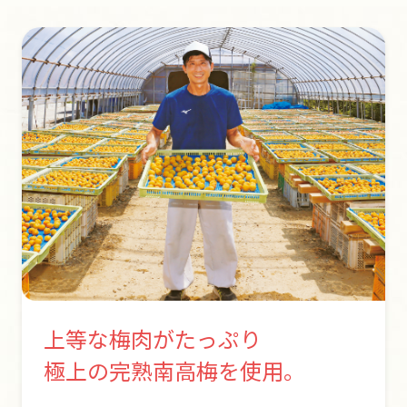
上等な梅肉がたっぷり
極上の完熟南高梅を使用。