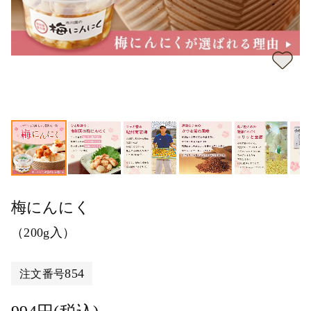
梅にんにく
（200g入）
854
注文番号