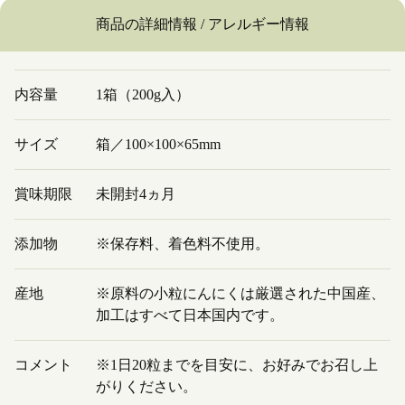
商品の詳細情報 / アレルギー情報
内容量
1箱（200g入）
サイズ
箱／100×100×65mm
賞味期限
未開封4ヵ月
添加物
※保存料、着色料不使用。
産地
※原料の小粒にんにくは厳選された中国産、
加工はすべて日本国内です。
コメント
※1日20粒までを目安に、お好みでお召し上
がりください。