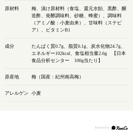
原材料
梅、漬け原材料（食塩、還元水飴、黒酢、醸
造酢、発酵調味料、砂糖、蜂蜜）、調味料
（アミノ酸：小麦由来）、甘味料（ステビ
ア）、ビタミンB1
成分
たんぱく質0.7g、脂質0.1g、炭水化物24.7g、
エネルギー102kcal、食塩相当量2.6g 【日本
食品分析センター 100g当たり】
原産地
梅（国産：紀州南高梅）
アレルゲン
小麦