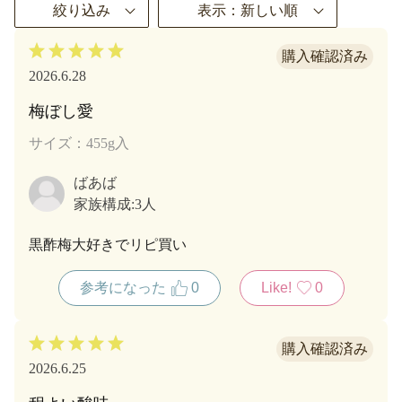
絞り込み
表示：新しい順
2026.6.28
梅ぼし愛
サイズ：455g入
ばあば
家族構成:
3人
黒酢梅大好きでリピ買い
参考になった
0
Like!
0
2026.6.25