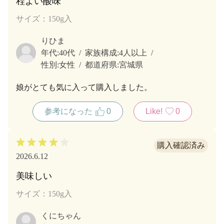
程よい酸味
サイズ：150g入
りひま
年代:
40代
家族構成:
4人以上
性別:
女性
都道府県:
宮城県
娘がとても気に入って購入しました。
参考になった
0
Like!
0
2026.6.12
美味しい
サイズ：150g入
くにちゃん