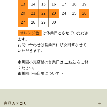
13
14
15
16
17
18
19
20
21
22
23
24
25
26
27
28
29
30
オレンジ色
は休業日とさせていただき
ます。
お問い合わせは営業日に順次回答させて
いただきます。
市川園小売店舗の営業日は
こちら
をご覧
ください。
市川園小売店舗について >
商品カテゴリ