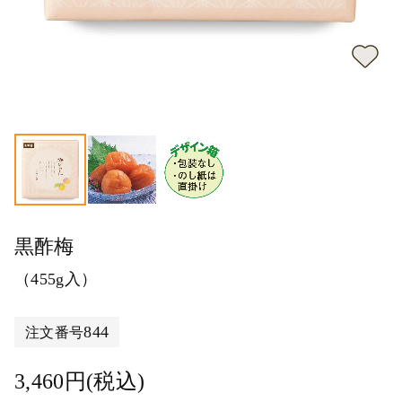
黒酢梅
（455g入）
844
注文番号
3,460円(税込)