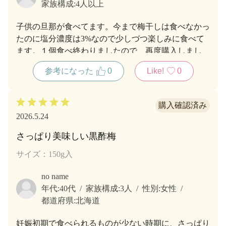
家族構成:
4人以上
子供の旦那が食べてます。今まで梅干しは食べなかっ
たのに塩分濃度は3%なので少しづつ楽しみに食べて
ます。１個食べ終わりましたので、再度購入しまし
た。黒酢効いてて美味しいです。
参考になった
0
Like!
0
2026.5.24
さっぱり美味しい黒酢梅
サイズ：150g入
no name
年代:
40代
家族構成:
3人
性別:
女性
都道府県:
北海道
妊娠初期で食べられるものが少ない時期に、さっぱり