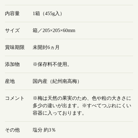
内容量
1箱（455g入）
サイズ
箱／205×205×60mm
賞味期限
未開封6ヵ月
添加物
※保存料不使用。
産地
国内産（紀州南高梅）
コメント
※梅は天然の果実のため、色や粒の大きさに
多少の違いが出ます。※すべてつぶれにくい
容器に入っております。
その他
塩分 約3％